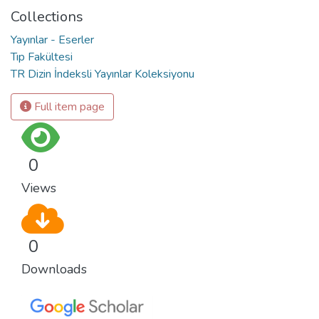
Collections
Yayınlar - Eserler
Tıp Fakültesi
TR Dizin İndeksli Yayınlar Koleksiyonu
Full item page
0
Views
0
Downloads