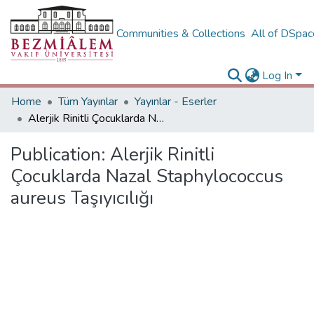
Communities & Collections
All of DSpa
Log In
Home
Tüm Yayınlar
Yayınlar - Eserler
Alerjik Rinitli Çocuklarda Nazal Staphylococcus aureus Taşıyıcılığı
Publication:
Alerjik Rinitli
Çocuklarda Nazal Staphylococcus
aureus Taşıyıcılığı