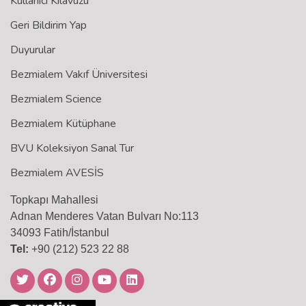
Kullanıcı Kılavuzu
Geri Bildirim Yap
Duyurular
Bezmialem Vakıf Üniversitesi
Bezmialem Science
Bezmialem Kütüphane
BVU Koleksiyon Sanal Tur
Bezmialem AVESİS
Topkapı Mahallesi
Adnan Menderes Vatan Bulvarı No:113
34093 Fatih/İstanbul
Tel:
+90 (212) 523 22 88