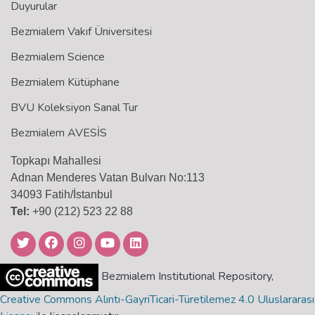
Duyurular
Bezmialem Vakıf Üniversitesi
Bezmialem Science
Bezmialem Kütüphane
BVU Koleksiyon Sanal Tur
Bezmialem AVESİS
Topkapı Mahallesi
Adnan Menderes Vatan Bulvarı No:113
34093 Fatih/İstanbul
Tel:
+90 (212) 523 22 88
Bezmialem Institutional Repository,
Creative Commons Alıntı-GayriTicari-Türetilemez 4.0 Uluslararası