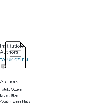
Institution
Authors
TOLUK, ÖZLEM
Authors
Toluk, Özlem
Ercan, İlker
Akalın, Emin Halis