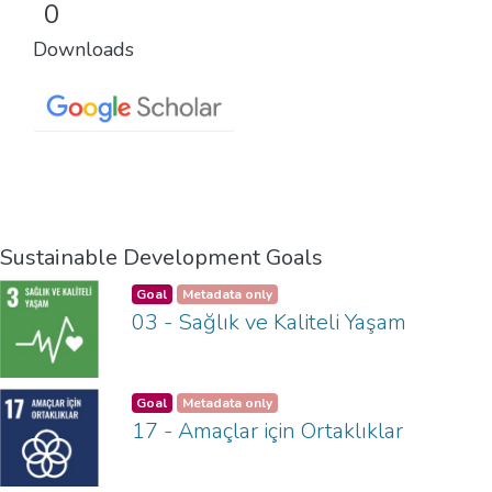
0
Downloads
Sustainable Development Goals
Goal
Metadata only
03 - Sağlık ve Kaliteli Yaşam
Goal
Metadata only
17 - Amaçlar için Ortaklıklar