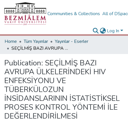
Communities & Collections
All of DSpa
Log In
Home
Tüm Yayınlar
Yayınlar - Eserler
SEÇİLMİŞ BAZI AVRUPA ÜLKELERİNDEKİ HIV ENFEKSİYONU VE TÜBERKÜLOZUN İNSİDANSLARININ İSTATİSTİKSEL PROSES KONTROL YÖNTEMİ İLE DEĞERLENDİRİLMESİ
Publication:
SEÇİLMİŞ BAZI
AVRUPA ÜLKELERİNDEKİ HIV
ENFEKSİYONU VE
TÜBERKÜLOZUN
İNSİDANSLARININ İSTATİSTİKSEL
PROSES KONTROL YÖNTEMİ İLE
DEĞERLENDİRİLMESİ