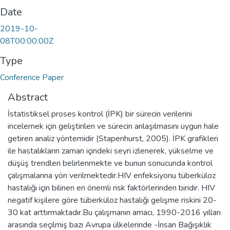
Date
2019-10-
08T00:00:00Z
Type
Conference Paper
Abstract
İstatistiksel proses kontrol (İPK) bir sürecin verilerini
incelemek için geliştirilen ve sürecin anlaşılmasını uygun hale
getiren analiz yöntemidir (Stapenhurst, 2005). İPK grafikleri
ile hastalıkların zaman içindeki seyri izlenerek, yükselme ve
düşüş trendleri belirlenmekte ve bunun sonucunda kontrol
çalışmalarına yön verilmektedir.HIV enfeksiyonu tüberküloz
hastalığı için bilinen en önemli risk faktörlerinden biridir. HIV
negatif kişilere göre tüberküloz hastalığı gelişme riskini 20-
30 kat arttırmaktadır.Bu çalışmanın amacı, 1990-2016 yılları
arasında seçilmiş bazı Avrupa ülkelerinde -İnsan Bağışıklık