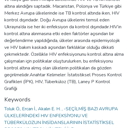
altına alındığını saptadık. Macaristan, Polonya ve Türkiye gibi
Merkez Avrupa ülkelerinde ise TB kontrol altında iken, HIV
kontrol dışındadır. Doğu Avrupa ülkelerini temsil eden
Ukrayna’da ise her iki enfeksiyon da kontrol dışındadır.HIV’in
kontrol altına alınmasına etki eden faktörler açısından bir
değerlendirme yapıldığında, ülkeler arasında epidemiyolojik
ve HIV bakım kaskadı açısından farklılıklar olduğu dikkati
çekmektedir. Özellikle HIV enfeksiyonunu kontrol altına alma
çalışmaları için politikalar oluşturulurken, bu enfeksiyonu
kontrol altına almış olan ülkelerin politikaları da gözden
geçirilmelidir.Anahtar Kelimeler: İstatistiksel Proses Kontrol
Grafikleri (İPK), HIV, Tüberküloz (TB), Laney P Kontrol
Grafiği
Keywords
Toluk Ö., Ercan İ., Akalın E. H. , -SEÇİLMİŞ BAZI AVRUPA
ÜLKELERİNDEKİ HIV ENFEKSİYONU VE
TÜBERKÜLOZUN İNSİDANSLARININ İSTATİSTİKSEL