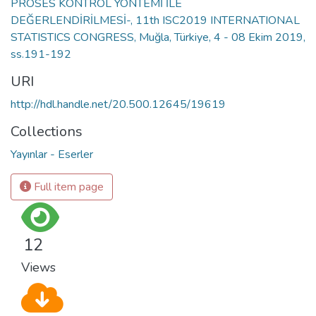
PROSES KONTROL YÖNTEMİ İLE
DEĞERLENDİRİLMESİ-, 11th ISC2019 INTERNATIONAL
STATISTICS CONGRESS, Muğla, Türkiye, 4 - 08 Ekim 2019,
ss.191-192
URI
http://hdl.handle.net/20.500.12645/19619
Collections
Yayınlar - Eserler
Full item page
12
Views