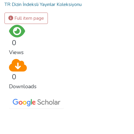
TR Dizin İndeksli Yayınlar Koleksiyonu
Full item page
0
Views
0
Downloads