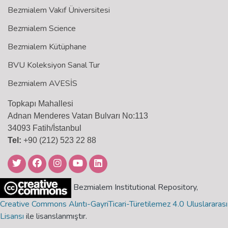
Bezmialem Vakıf Üniversitesi
Bezmialem Science
Bezmialem Kütüphane
BVU Koleksiyon Sanal Tur
Bezmialem AVESİS
Topkapı Mahallesi
Adnan Menderes Vatan Bulvarı No:113
34093 Fatih/İstanbul
Tel:
+90 (212) 523 22 88
Bezmialem Institutional Repository,
Creative Commons Alıntı-GayriTicari-Türetilemez 4.0 Uluslararası
Lisansı
ile lisanslanmıştır.