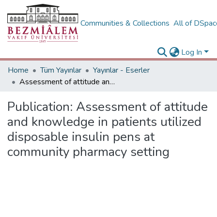
Communities & Collections
All of DSpa
Log In
Home
Tüm Yayınlar
Yayınlar - Eserler
Assessment of attitude and knowledge in patients utilized disposable insulin pens at community pharmacy setting
Publication:
Assessment of attitude
and knowledge in patients utilized
disposable insulin pens at
community pharmacy setting