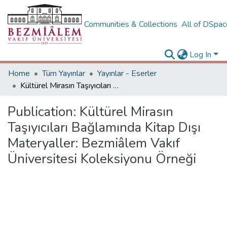
Communities & Collections
All of DSpa
Log In
Home
Tüm Yayınlar
Yayınlar - Eserler
Kültürel Mirasın Taşıyıcıları Bağlamında Kitap Dışı Materyaller: Bezmiâlem Vakıf Üniversitesi Koleksiyonu Örneği
Publication:
Kültürel Mirasın
Taşıyıcıları Bağlamında Kitap Dışı
Materyaller: Bezmiâlem Vakıf
Üniversitesi Koleksiyonu Örneği