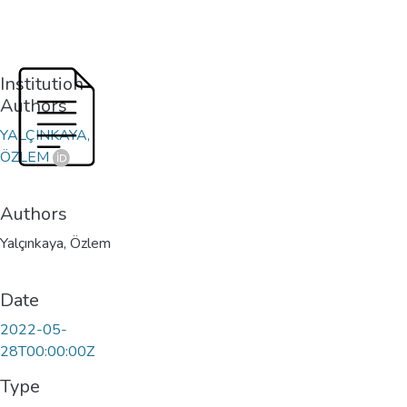
Institution
Authors
YALÇINKAYA,
ÖZLEM
Authors
Yalçınkaya, Özlem
Date
2022-05-
28T00:00:00Z
Type