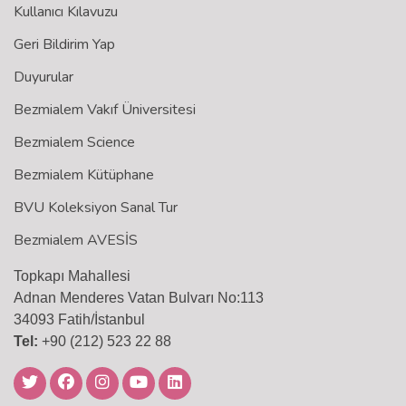
Kullanıcı Kılavuzu
Geri Bildirim Yap
Duyurular
Bezmialem Vakıf Üniversitesi
Bezmialem Science
Bezmialem Kütüphane
BVU Koleksiyon Sanal Tur
Bezmialem AVESİS
Topkapı Mahallesi
Adnan Menderes Vatan Bulvarı No:113
34093 Fatih/İstanbul
Tel:
+90 (212) 523 22 88