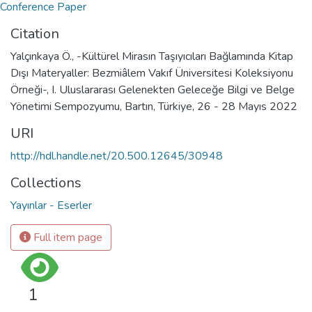
Conference Paper
Citation
Yalçınkaya Ö., -Kültürel Mirasın Taşıyıcıları Bağlamında Kitap
Dışı Materyaller: Bezmiâlem Vakıf Üniversitesi Koleksiyonu
Örneği-, I. Uluslararası Gelenekten Geleceğe Bilgi ve Belge
Yönetimi Sempozyumu, Bartın, Türkiye, 26 - 28 Mayıs 2022
URI
http://hdl.handle.net/20.500.12645/30948
Collections
Yayınlar - Eserler
Full item page
1