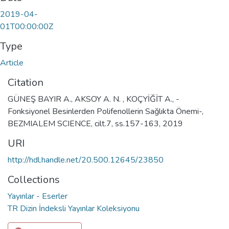
2019-04-
01T00:00:00Z
Type
Article
Citation
GÜNEŞ BAYIR A., AKSOY A. N. , KOÇYİĞİT A., -
Fonksiyonel Besinlerden Polifenollerin Sağlıkta Önemi-,
BEZMIALEM SCIENCE, cilt.7, ss.157-163, 2019
URI
http://hdl.handle.net/20.500.12645/23850
Collections
Yayınlar - Eserler
TR Dizin İndeksli Yayınlar Koleksiyonu