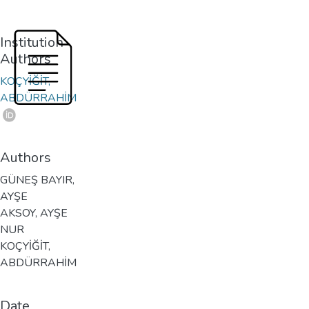
Institution
Authors
KOÇYİĞİT,
ABDÜRRAHİM
Authors
GÜNEŞ BAYIR,
AYŞE
AKSOY, AYŞE
NUR
KOÇYİĞİT,
ABDÜRRAHİM
Date