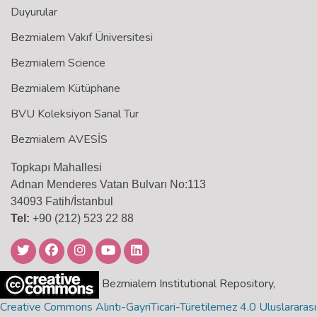
Duyurular
Bezmialem Vakıf Üniversitesi
Bezmialem Science
Bezmialem Kütüphane
BVU Koleksiyon Sanal Tur
Bezmialem AVESİS
Topkapı Mahallesi
Adnan Menderes Vatan Bulvarı No:113
34093 Fatih/İstanbul
Tel:
+90 (212) 523 22 88
Bezmialem Institutional Repository,
Creative Commons Alıntı-GayriTicari-Türetilemez 4.0 Uluslararası