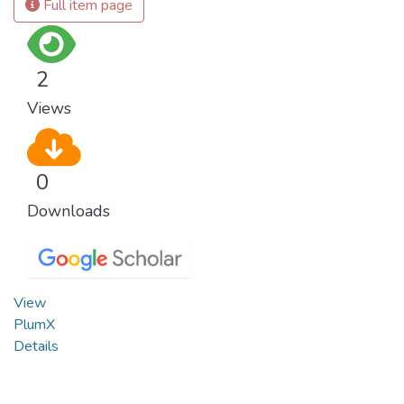
Full item page
2
Views
0
Downloads
View
PlumX
Details