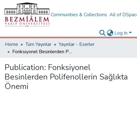
Communities & Collections
All of DSpa
Log In
Home
Tüm Yayınlar
Yayınlar - Eserler
Fonksiyonel Besinlerden Polifenollerin Sağlıkta Önemi
Publication:
Fonksiyonel
Besinlerden Polifenollerin Sağlıkta
Önemi