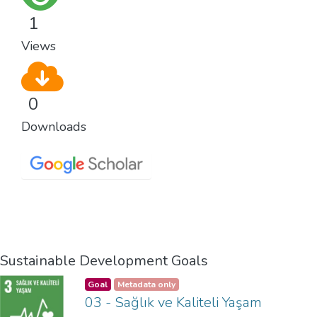
1
Views
0
Downloads
Sustainable Development Goals
Goal
Metadata only
03 - Sağlık ve Kaliteli Yaşam