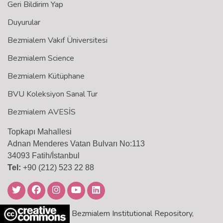
Geri Bildirim Yap
Duyurular
Bezmialem Vakıf Üniversitesi
Bezmialem Science
Bezmialem Kütüphane
BVU Koleksiyon Sanal Tur
Bezmialem AVESİS
Topkapı Mahallesi
Adnan Menderes Vatan Bulvarı No:113
34093 Fatih/İstanbul
Tel:
+90 (212) 523 22 88
Bezmialem Institutional Repository,