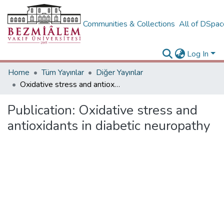
Communities & Collections
All of DSpa
Log In
Home
Tüm Yayınlar
Diğer Yayınlar
Oxidative stress and antioxidants in diabetic neuropathy
Publication:
Oxidative stress and
antioxidants in diabetic neuropathy