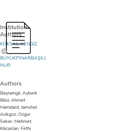
Institution
Authors
KÖKSAL, CENGİZ
BÜYÜKPINARBAŞILI,
NUR
Authors
Bayramgil, Ayberk
Bilici, Ahmet
Hamdard, Jamshid
Acikgoz, Ozgur
Seker, Mehmet
Kilicaslan, Fethi