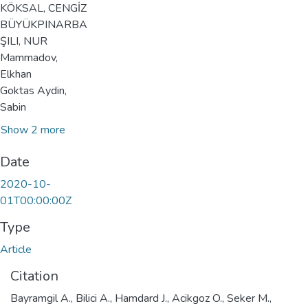
KÖKSAL, CENGİZ
BÜYÜKPINARBA
ŞILI, NUR
Mammadov,
Elkhan
Goktas Aydin,
Sabin
Show 2 more
Date
2020-10-
01T00:00:00Z
Type
Article
Citation
Bayramgil A., Bilici A., Hamdard J., Acikgoz O., Seker M.,