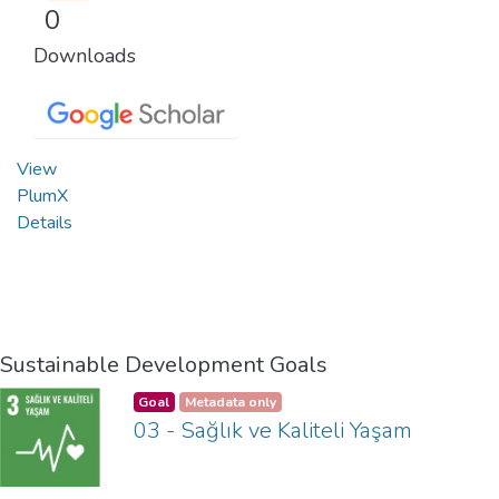
0
Downloads
View
PlumX
Details
Sustainable Development Goals
Goal
Metadata only
03 - Sağlık ve Kaliteli Yaşam