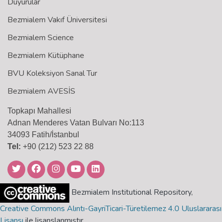
Duyurular
Bezmialem Vakıf Üniversitesi
Bezmialem Science
Bezmialem Kütüphane
BVU Koleksiyon Sanal Tur
Bezmialem AVESİS
Topkapı Mahallesi
Adnan Menderes Vatan Bulvarı No:113
34093 Fatih/İstanbul
Tel:
+90 (212) 523 22 88
Bezmialem Institutional Repository,
Creative Commons Alıntı-GayriTicari-Türetilemez 4.0 Uluslararası
Lisansı
ile lisanslanmıştır.