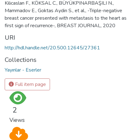
Kilicaslan F., KÖKSAL C., BÜYÜKPINARBAŞILI N.,
Mammadov E., Goktas Aydin S., et al., -Triple-negative
breast cancer presented with metastasis to the heart as
first sign of recurrence-, BREAST JOURNAL, 2020
URI
http://hdl.handle.net/20.500.12645/27361
Collections
Yayınlar - Eserler
Full item page
2
Views