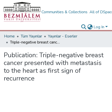
Communities & Collections
All of DSpa
Log In
Home
Tüm Yayınlar
Yayınlar - Eserler
Triple-negative breast cancer presented with metastasis to the heart as first sign of recurrence
Publication:
Triple-negative breast
cancer presented with metastasis
to the heart as first sign of
recurrence