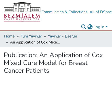
Communities & Collections
All of DSpa
Log In
Home
Tüm Yayınlar
Yayınlar - Eserler
An Application of Cox Mixed Cure Model for Breast Cancer Patients
Publication:
An Application of Cox
Mixed Cure Model for Breast
Cancer Patients