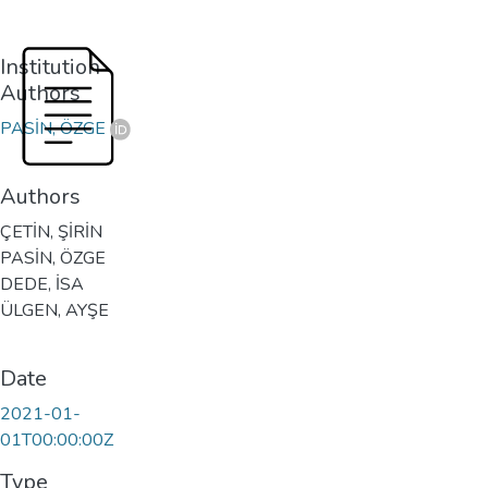
Institution
Authors
PASİN, ÖZGE
Authors
ÇETİN, ŞİRİN
PASİN, ÖZGE
DEDE, İSA
ÜLGEN, AYŞE
Date
2021-01-
01T00:00:00Z
Type