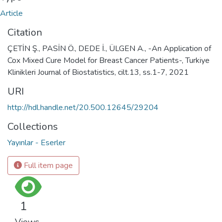
Article
Citation
ÇETİN Ş., PASİN Ö., DEDE İ., ÜLGEN A., -An Application of
Cox Mixed Cure Model for Breast Cancer Patients-, Turkiye
Klinikleri Journal of Biostatistics, cilt.13, ss.1-7, 2021
URI
http://hdl.handle.net/20.500.12645/29204
Collections
Yayınlar - Eserler
Full item page
1
Views