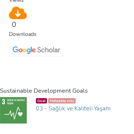
0
Downloads
Sustainable Development Goals
Goal
Metadata only
03 - Sağlık ve Kaliteli Yaşam