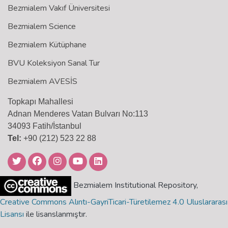
Bezmialem Vakıf Üniversitesi
Bezmialem Science
Bezmialem Kütüphane
BVU Koleksiyon Sanal Tur
Bezmialem AVESİS
Topkapı Mahallesi
Adnan Menderes Vatan Bulvarı No:113
34093 Fatih/İstanbul
Tel:
+90 (212) 523 22 88
Bezmialem Institutional Repository,
Creative Commons Alıntı-GayriTicari-Türetilemez 4.0 Uluslararası
Lisansı
ile lisanslanmıştır.