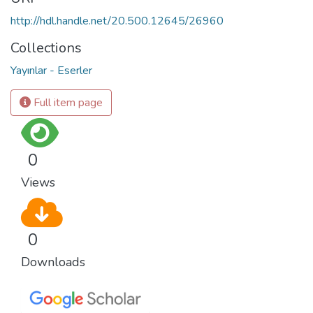
http://hdl.handle.net/20.500.12645/26960
Collections
Yayınlar - Eserler
Full item page
0
Views
0
Downloads