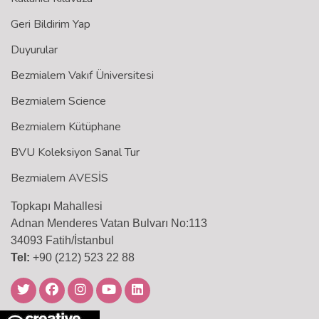
Geri Bildirim Yap
Duyurular
Bezmialem Vakıf Üniversitesi
Bezmialem Science
Bezmialem Kütüphane
BVU Koleksiyon Sanal Tur
Bezmialem AVESİS
Topkapı Mahallesi
Adnan Menderes Vatan Bulvarı No:113
34093 Fatih/İstanbul
Tel:
+90 (212) 523 22 88