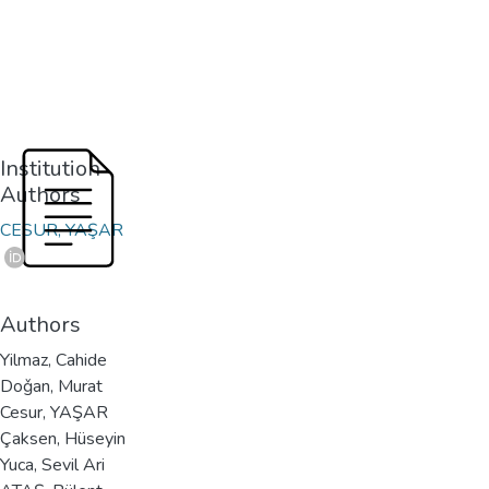
Institution
Authors
CESUR, YAŞAR
Authors
Yilmaz, Cahide
Doǧan, Murat
Cesur, YAŞAR
Çaksen, Hüseyin
Yuca, Sevil Ari