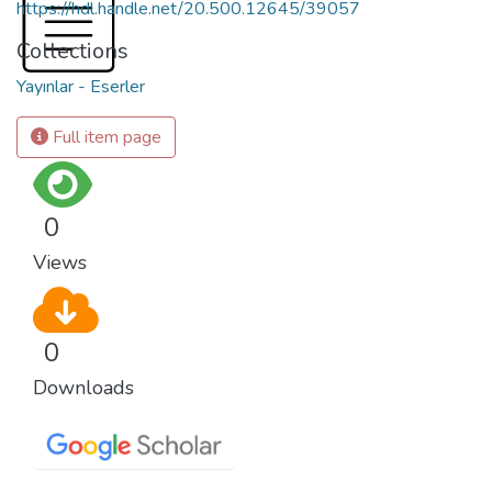
https://hdl.handle.net/20.500.12645/39057
Collections
Yayınlar - Eserler
Full item page
0
Views
0
Downloads