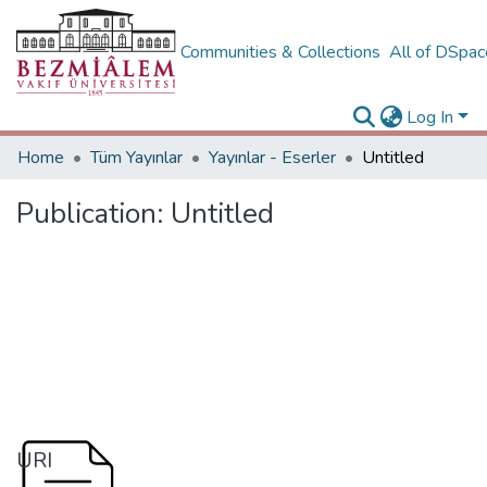
Communities & Collections
All of DSpa
Log In
Home
Tüm Yayınlar
Yayınlar - Eserler
Untitled
Publication:
Untitled
URI