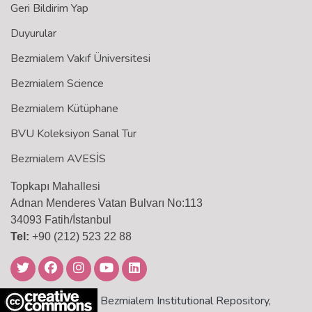
Geri Bildirim Yap
Duyurular
Bezmialem Vakıf Üniversitesi
Bezmialem Science
Bezmialem Kütüphane
BVU Koleksiyon Sanal Tur
Bezmialem AVESİS
Topkapı Mahallesi
Adnan Menderes Vatan Bulvarı No:113
34093 Fatih/İstanbul
Tel:
+90 (212) 523 22 88
Bezmialem Institutional Repository,