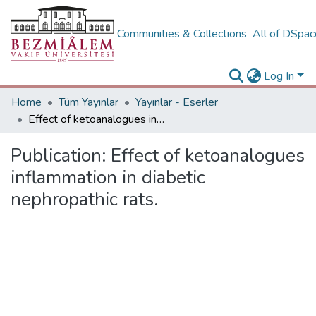
Communities & Collections
All of DSpa
Log In
Home
Tüm Yayınlar
Yayınlar - Eserler
Effect of ketoanalogues inflammation in diabetic nephropathic rats.
Publication:
Effect of ketoanalogues
inflammation in diabetic
nephropathic rats.