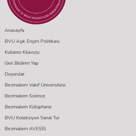
Anasayfa
BVU Açık Erişim Politikası
Kullanıcı Kılavuzu
Geri Bildirim Yap
Duyurular
Bezmialem Vakıf Üniversitesi
Bezmialem Science
Bezmialem Kütüphane
BVU Koleksiyon Sanal Tur
Bezmialem AVESİS