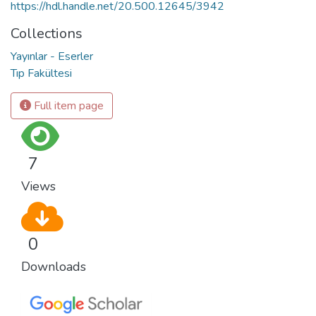
https://hdl.handle.net/20.500.12645/3942
Collections
Yayınlar - Eserler
Tıp Fakültesi
Full item page
7
Views
0
Downloads