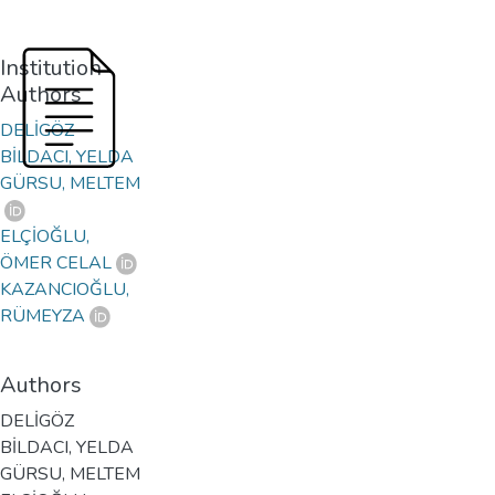
Institution
Authors
DELİGÖZ
BİLDACI, YELDA
GÜRSU, MELTEM
ELÇİOĞLU,
ÖMER CELAL
KAZANCIOĞLU,
RÜMEYZA
Authors
DELİGÖZ
BİLDACI, YELDA
GÜRSU, MELTEM