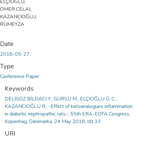
ELÇİOĞLU,
ÖMER CELAL
KAZANCIOĞLU,
RÜMEYZA
Date
2018-05-27
Type
Conference Paper
Keywords
DELİGÖZ BİLDACI Y., GÜRSU M., ELÇİOĞLU Ö. C. ,
KAZANCIOĞLU R., -Effect of ketoanalogues inflammation
in diabetic nephropathic rats.-, 55th ERA-EDTA Congress,
Kopenhag, Danimarka, 24 May 2018, cilt.33
URI