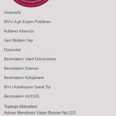
Anasayfa
BVU Açık Erişim Politikası
Kullanıcı Kılavuzu
Geri Bildirim Yap
Duyurular
Bezmialem Vakıf Üniversitesi
Bezmialem Science
Bezmialem Kütüphane
BVU Koleksiyon Sanal Tur
Bezmialem AVESİS
Topkapı Mahallesi
Adnan Menderes Vatan Bulvarı No:113