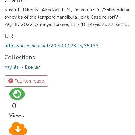
Citation
Kuşlu T., Diker N., Aksakallı F. N., Dolanmaz D., \"Villonodular
synovitis of the temporomandibular joint: Case report\",
AÇBİD 2022, Antalya, Türkiye, 11 - 15 Mayıs 2022, ss.105
URI
https://hdl.handle.net/20.500.12645/35133
Collections
Yayınlar - Eserler
Full item page
0
Views