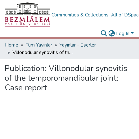
Communities & Collections
All of DSpa
Log In
Home
Tüm Yayınlar
Yayınlar - Eserler
Villonodular synovitis of the temporomandibular joint: Case report
Publication:
Villonodular synovitis
of the temporomandibular joint:
Case report