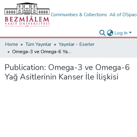
Communities & Collections
All of DSpa
Log In
Home
Tüm Yayınlar
Yayınlar - Eserler
Omega-3 ve Omega-6 Yağ Asitlerinin Kanser İle İlişkisi
Publication:
Omega-3 ve Omega-6
Yağ Asitlerinin Kanser İle İlişkisi