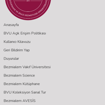
Anasayfa
BVU Açık Erişim Politikası
Kullanıcı Kılavuzu
Geri Bildirim Yap
Duyurular
Bezmialem Vakıf Üniversitesi
Bezmialem Science
Bezmialem Kütüphane
BVU Koleksiyon Sanal Tur
Bezmialem AVESİS