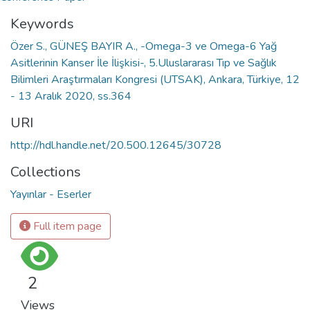
Keywords
Özer S., GÜNEŞ BAYIR A., -Omega-3 ve Omega-6 Yağ
Asitlerinin Kanser İle İlişkisi-, 5.Uluslararası Tıp ve Sağlık
Bilimleri Araştırmaları Kongresi (UTSAK), Ankara, Türkiye, 12
- 13 Aralık 2020, ss.364
URI
http://hdl.handle.net/20.500.12645/30728
Collections
Yayınlar - Eserler
Full item page
2
Views