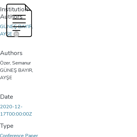
Institution
Authors
GÜNEŞ BAYIR,
AYŞE
Authors
Özer, Semanur
GÜNEŞ BAYIR,
AYŞE
Date
2020-12-
17T00:00:00Z
Type
Conference Paper