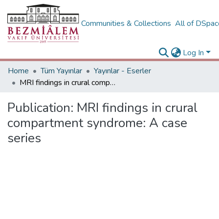
Communities & Collections
All of DSpa
Log In
Home
Tüm Yayınlar
Yayınlar - Eserler
MRI findings in crural compartment syndrome: A case series
Publication:
MRI findings in crural
compartment syndrome: A case
series