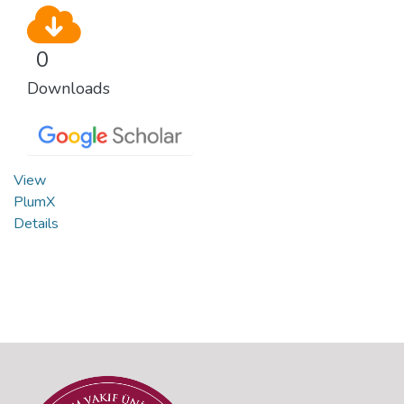
0
Downloads
View
PlumX
Details