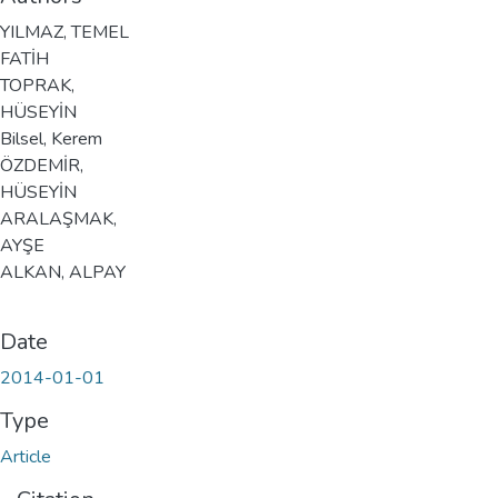
YILMAZ, TEMEL
FATİH
TOPRAK,
HÜSEYİN
Bilsel, Kerem
ÖZDEMİR,
HÜSEYİN
ARALAŞMAK,
AYŞE
ALKAN, ALPAY
Date
2014-01-01
Type
Article