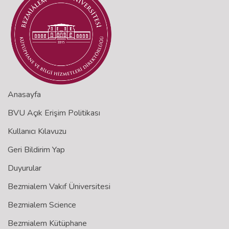
Anasayfa
BVU Açık Erişim Politikası
Kullanıcı Kılavuzu
Geri Bildirim Yap
Duyurular
Bezmialem Vakıf Üniversitesi
Bezmialem Science
Bezmialem Kütüphane