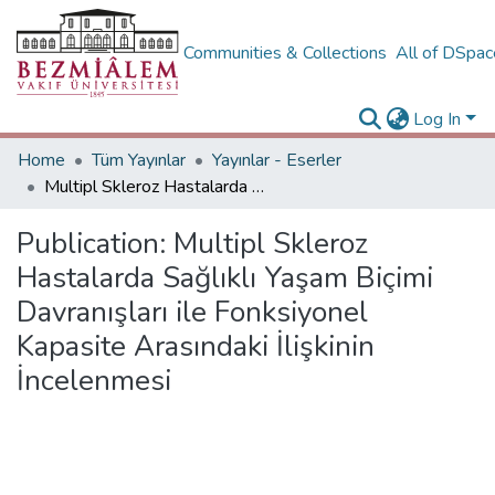
Communities & Collections
All of DSpa
Log In
Home
Tüm Yayınlar
Yayınlar - Eserler
Multipl Skleroz Hastalarda Sağlıklı Yaşam Biçimi Davranışları ile Fonksiyonel Kapasite Arasındaki İlişkinin İncelenmesi
Publication:
Multipl Skleroz
Hastalarda Sağlıklı Yaşam Biçimi
Davranışları ile Fonksiyonel
Kapasite Arasındaki İlişkinin
İncelenmesi