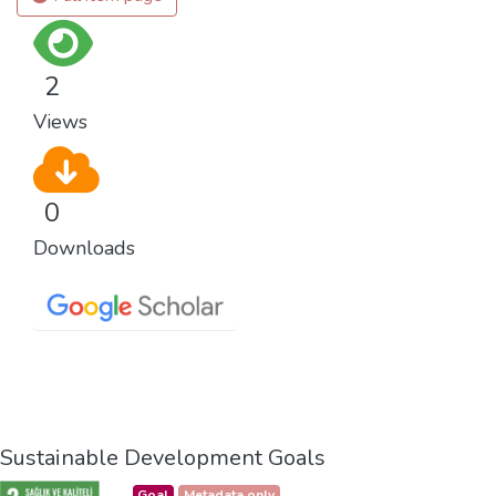
2
Views
0
Downloads
Sustainable Development Goals
Goal
Metadata only