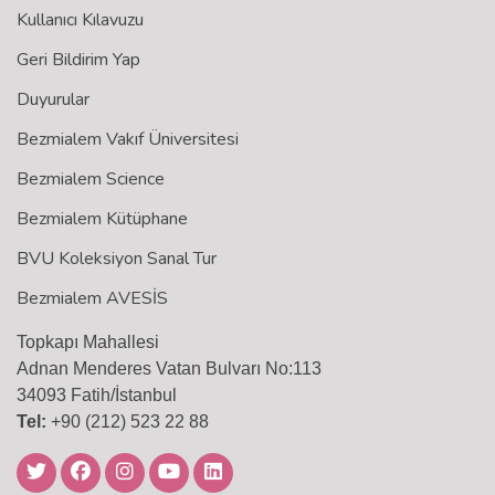
Kullanıcı Kılavuzu
Geri Bildirim Yap
Duyurular
Bezmialem Vakıf Üniversitesi
Bezmialem Science
Bezmialem Kütüphane
BVU Koleksiyon Sanal Tur
Bezmialem AVESİS
Topkapı Mahallesi
Adnan Menderes Vatan Bulvarı No:113
34093 Fatih/İstanbul
Tel:
+90 (212) 523 22 88