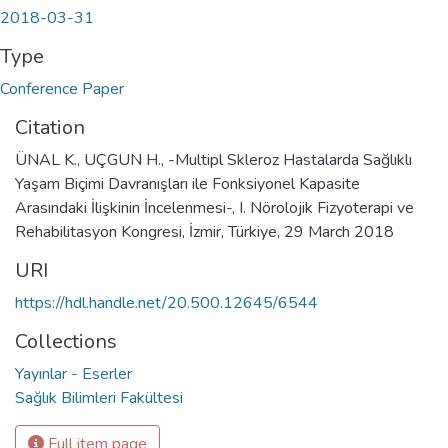
2018-03-31
Type
Conference Paper
Citation
ÜNAL K., UÇGUN H., -Multipl Skleroz Hastalarda Sağlıklı
Yaşam Biçimi Davranışları ile Fonksiyonel Kapasite
Arasındaki İlişkinin İncelenmesi-, I. Nörolojik Fizyoterapi ve
Rehabilitasyon Kongresi, İzmir, Türkiye, 29 March 2018
URI
https://hdl.handle.net/20.500.12645/6544
Collections
Yayınlar - Eserler
Sağlık Bilimleri Fakültesi
Full item page