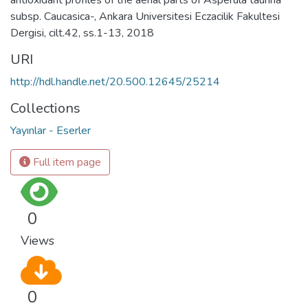
subsp. Caucasica-, Ankara Universitesi Eczacilik Fakultesi
Dergisi, cilt.42, ss.1-13, 2018
URI
http://hdl.handle.net/20.500.12645/25214
Collections
Yayınlar - Eserler
Full item page
0
Views
0