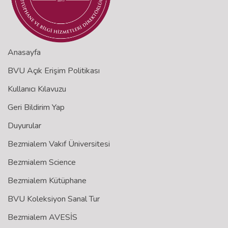
Anasayfa
BVU Açık Erişim Politikası
Kullanıcı Kılavuzu
Geri Bildirim Yap
Duyurular
Bezmialem Vakıf Üniversitesi
Bezmialem Science
Bezmialem Kütüphane
BVU Koleksiyon Sanal Tur
Bezmialem AVESİS