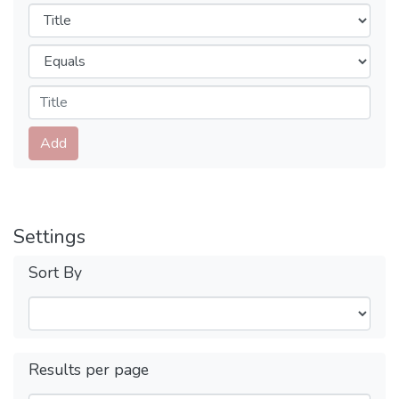
Filters
Operators
Submit
Add
Settings
Sort By
Results per page