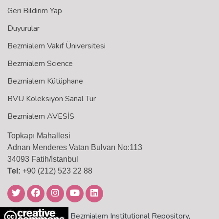
Geri Bildirim Yap
Duyurular
Bezmialem Vakıf Üniversitesi
Bezmialem Science
Bezmialem Kütüphane
BVU Koleksiyon Sanal Tur
Bezmialem AVESİS
Topkapı Mahallesi
Adnan Menderes Vatan Bulvarı No:113
34093 Fatih/İstanbul
Tel:
+90 (212) 523 22 88
Bezmialem Institutional Repository,