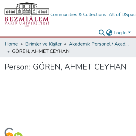
Communities & Collections
All of DSpa
Log In
Home
Birimler ve Kişiler
Akademik Personel / Academic People
GÖREN, AHMET CEYHAN
Person:
GÖREN, AHMET CEYHAN