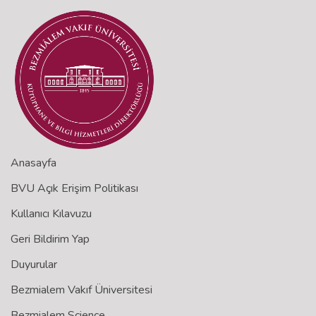
Anasayfa
BVU Açık Erişim Politikası
Kullanıcı Kılavuzu
Geri Bildirim Yap
Duyurular
Bezmialem Vakıf Üniversitesi
Bezmialem Science