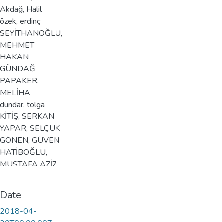
Akdağ, Halil
özek, erdinç
SEYİTHANOĞLU,
MEHMET
HAKAN
GÜNDAĞ
PAPAKER,
MELİHA
dündar, tolga
KİTİŞ, SERKAN
YAPAR, SELÇUK
GÖNEN, GÜVEN
HATİBOĞLU,
MUSTAFA AZİZ
Date
2018-04-