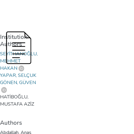
Institution
Authors
SEYİTHANOĞLU,
MEHMET
HAKAN
YAPAR, SELÇUK
GÖNEN, GÜVEN
HATİBOĞLU,
MUSTAFA AZİZ
Authors
Abdallah, Anas