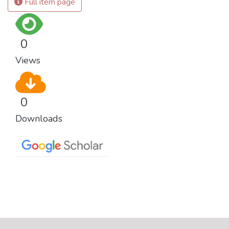
Full item page
0
Views
0
Downloads