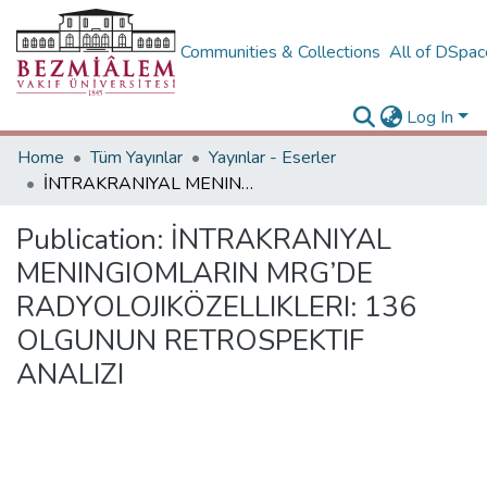
Communities & Collections
All of DSpa
Log In
Home
Tüm Yayınlar
Yayınlar - Eserler
İNTRAKRANIYAL MENINGIOMLARIN MRG’DE RADYOLOJIKÖZELLIKLERI: 136 OLGUNUN RETROSPEKTIF ANALIZI
Publication:
İNTRAKRANIYAL
MENINGIOMLARIN MRG’DE
RADYOLOJIKÖZELLIKLERI: 136
OLGUNUN RETROSPEKTIF
ANALIZI