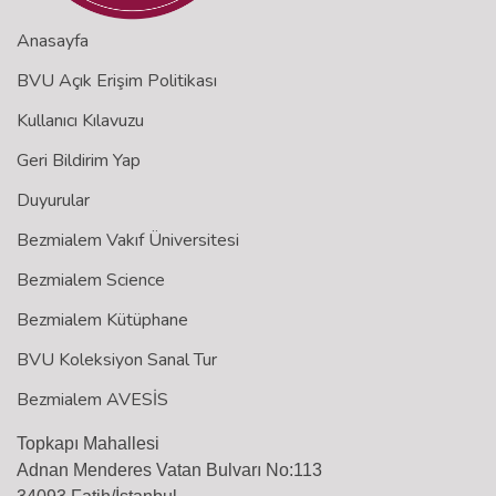
Anasayfa
BVU Açık Erişim Politikası
Kullanıcı Kılavuzu
Geri Bildirim Yap
Duyurular
Bezmialem Vakıf Üniversitesi
Bezmialem Science
Bezmialem Kütüphane
BVU Koleksiyon Sanal Tur
Bezmialem AVESİS
Topkapı Mahallesi
Adnan Menderes Vatan Bulvarı No:113