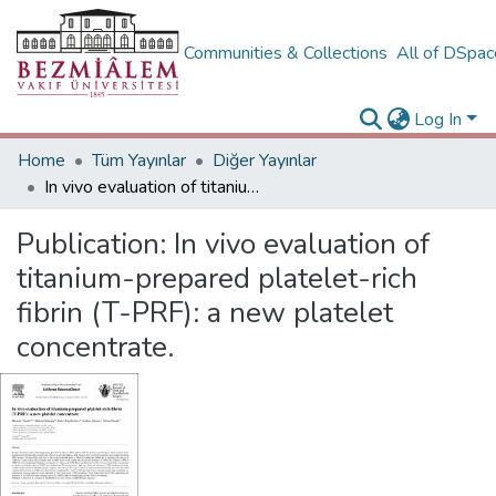
Communities & Collections
All of DSpa
Log In
Home
Tüm Yayınlar
Diğer Yayınlar
In vivo evaluation of titanium-prepared platelet-rich fibrin (T-PRF): a new platelet concentrate.
Publication:
In vivo evaluation of
titanium-prepared platelet-rich
fibrin (T-PRF): a new platelet
concentrate.