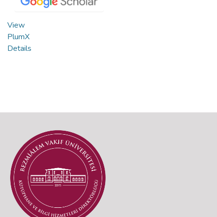
View
PlumX
Details