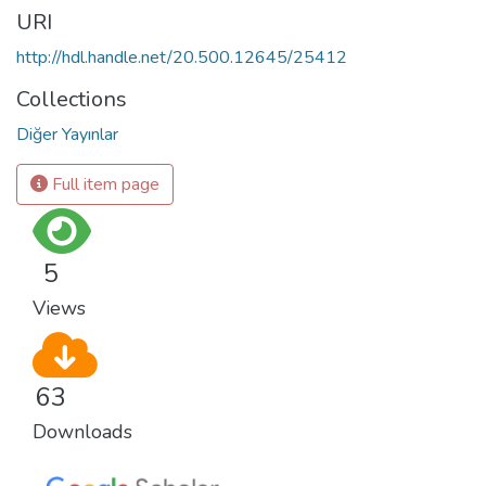
URI
http://hdl.handle.net/20.500.12645/25412
Collections
Diğer Yayınlar
Full item page
5
Views
63
Downloads