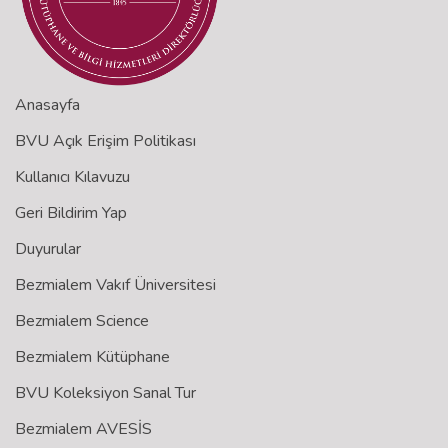
Anasayfa
BVU Açık Erişim Politikası
Kullanıcı Kılavuzu
Geri Bildirim Yap
Duyurular
Bezmialem Vakıf Üniversitesi
Bezmialem Science
Bezmialem Kütüphane
BVU Koleksiyon Sanal Tur
Bezmialem AVESİS