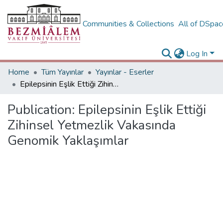
Communities & Collections
All of DSpa
Log In
Home
Tüm Yayınlar
Yayınlar - Eserler
Epilepsinin Eşlik Ettiği Zihinsel Yetmezlik Vakasında Genomik Yaklaşımlar
Publication:
Epilepsinin Eşlik Ettiği
Zihinsel Yetmezlik Vakasında
Genomik Yaklaşımlar