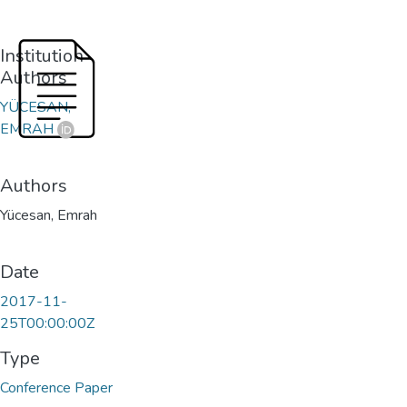
Institution
Authors
YÜCESAN,
EMRAH
Authors
Yücesan, Emrah
Date
2017-11-
25T00:00:00Z
Type
Conference Paper