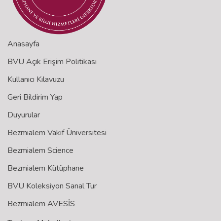
Anasayfa
BVU Açık Erişim Politikası
Kullanıcı Kılavuzu
Geri Bildirim Yap
Duyurular
Bezmialem Vakıf Üniversitesi
Bezmialem Science
Bezmialem Kütüphane
BVU Koleksiyon Sanal Tur
Bezmialem AVESİS