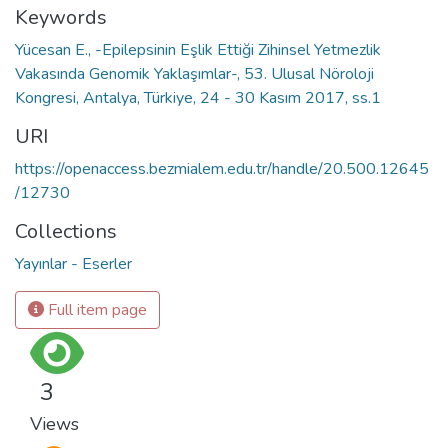
Keywords
Yücesan E., -Epilepsinin Eşlik Ettiği Zihinsel Yetmezlik
Vakasında Genomik Yaklaşımlar-, 53. Ulusal Nöroloji
Kongresi, Antalya, Türkiye, 24 - 30 Kasım 2017, ss.1
URI
https://openaccess.bezmialem.edu.tr/handle/20.500.12645
/12730
Collections
Yayınlar - Eserler
Full item page
3
Views