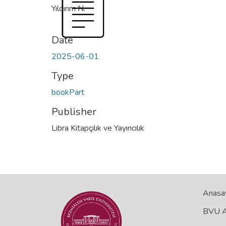
Yıldırım N.
Date
2025-06-01
Type
bookPart
Publisher
Libra Kitapçılık ve Yayıncılık
Anasa
BVU Aç