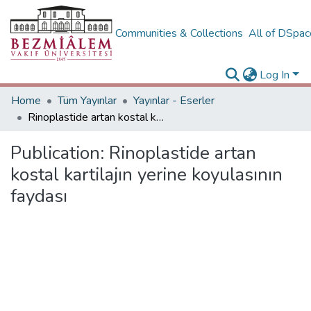
Communities & Collections
All of DSpa
Log In
Home
Tüm Yayınlar
Yayınlar - Eserler
Rinoplastide artan kostal kartilajın yerine koyulasının faydası
Publication:
Rinoplastide artan
kostal kartilajın yerine koyulasının
faydası