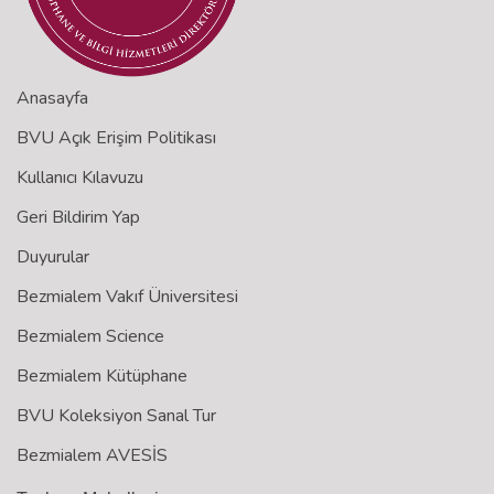
Anasayfa
BVU Açık Erişim Politikası
Kullanıcı Kılavuzu
Geri Bildirim Yap
Duyurular
Bezmialem Vakıf Üniversitesi
Bezmialem Science
Bezmialem Kütüphane
BVU Koleksiyon Sanal Tur
Bezmialem AVESİS