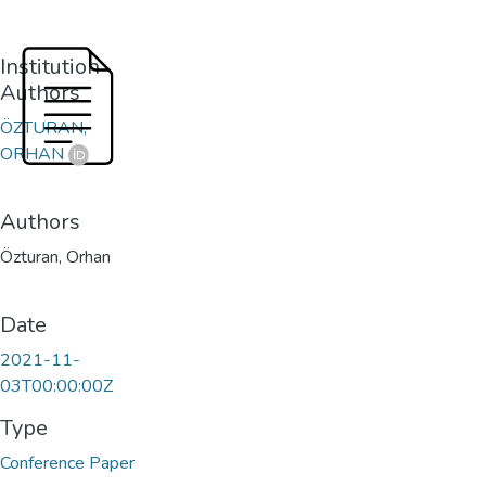
Institution
Authors
ÖZTURAN,
ORHAN
Authors
Özturan, Orhan
Date
2021-11-
03T00:00:00Z
Type
Conference Paper