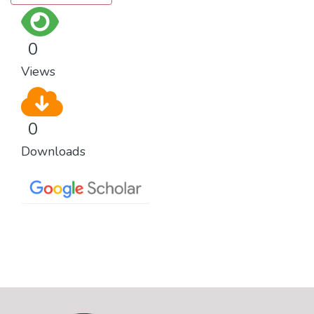
0
Views
0
Downloads