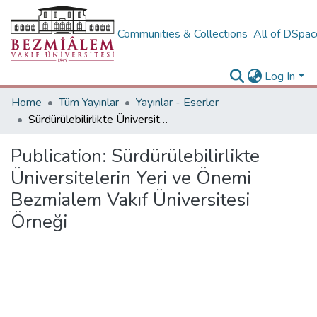
Communities & Collections
All of DSpa
Log In
Home
Tüm Yayınlar
Yayınlar - Eserler
Sürdürülebilirlikte Üniversitelerin Yeri ve Önemi Bezmialem Vakıf Üniversitesi Örneği
Publication:
Sürdürülebilirlikte
Üniversitelerin Yeri ve Önemi
Bezmialem Vakıf Üniversitesi
Örneği