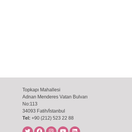
Topkapı Mahallesi
Adnan Menderes Vatan Bulvarı
No:113
34093 Fatih/İstanbul
Tel:
+90 (212) 523 22 88