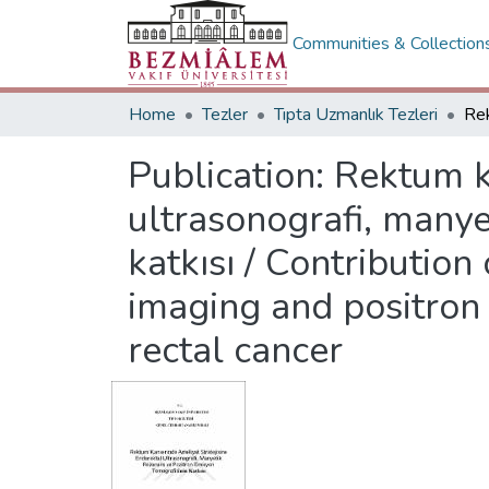
Communities & Collection
Home
Tezler
Tıpta Uzmanlık Tezleri
Publication:
Rektum ka
ultrasonografi, manye
katkısı / Contributio
imaging and positron
rectal cancer