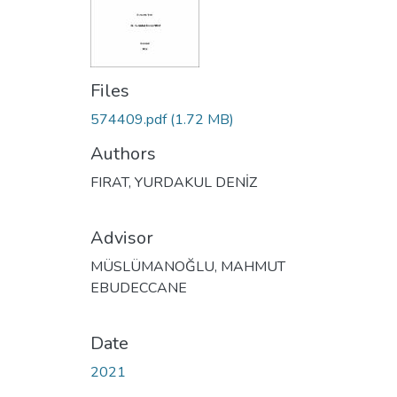
Files
574409.pdf
(1.72 MB)
Authors
FIRAT, YURDAKUL DENİZ
Advisor
MÜSLÜMANOĞLU, MAHMUT
EBUDECCANE
Date
2021