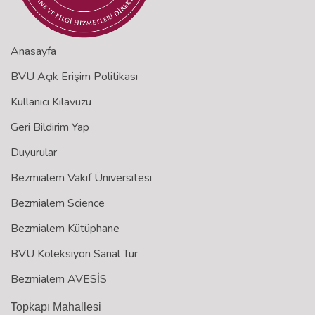
Anasayfa
BVU Açık Erişim Politikası
Kullanıcı Kılavuzu
Geri Bildirim Yap
Duyurular
Bezmialem Vakıf Üniversitesi
Bezmialem Science
Bezmialem Kütüphane
BVU Koleksiyon Sanal Tur
Bezmialem AVESİS
Topkapı Mahallesi