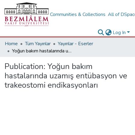
Communities & Collections
All of DSpa
Log In
Home
Tüm Yayınlar
Yayınlar - Eserler
Yoğun bakım hastalarında uzamış entübasyon ve trakeostomi endikasyonları
Publication:
Yoğun bakım
hastalarında uzamış entübasyon ve
trakeostomi endikasyonları