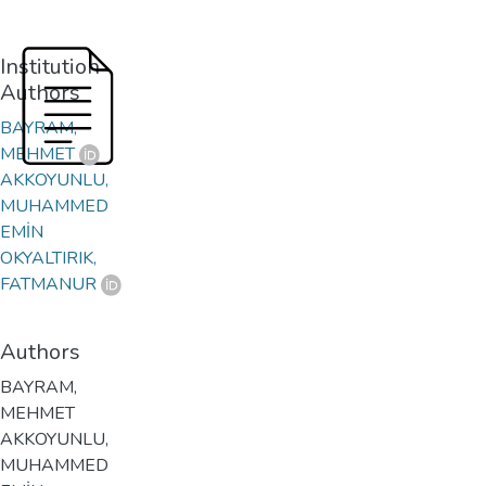
Institution
Authors
BAYRAM,
MEHMET
AKKOYUNLU,
MUHAMMED
EMİN
OKYALTIRIK,
FATMANUR
Authors
BAYRAM,
MEHMET
AKKOYUNLU,
MUHAMMED