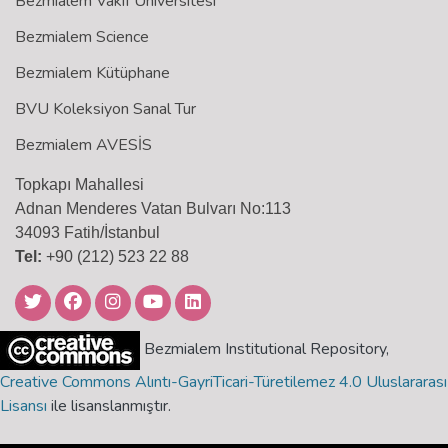
Bezmialem Vakıf Üniversitesi
Bezmialem Science
Bezmialem Kütüphane
BVU Koleksiyon Sanal Tur
Bezmialem AVESİS
Topkapı Mahallesi
Adnan Menderes Vatan Bulvarı No:113
34093 Fatih/İstanbul
Tel:
+90 (212) 523 22 88
Bezmialem Institutional Repository,
Creative Commons Alıntı-GayriTicari-Türetilemez 4.0 Uluslararası
Lisansı
ile lisanslanmıştır.