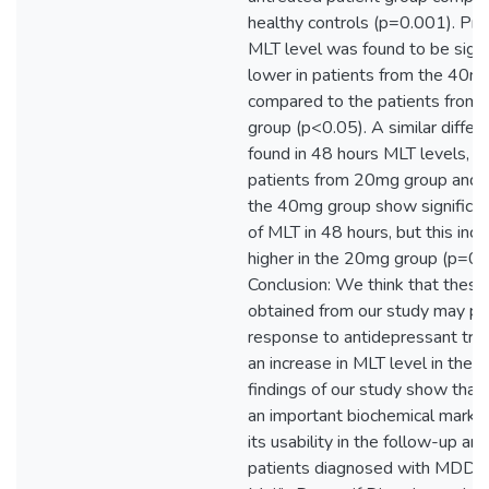
healthy controls (p=0.001). Pr
MLT level was found to be signi
lower in patients from the 40m
compared to the patients from
group (p<0.05). A similar diffe
found in 48 hours MLT levels, b
patients from 20mg group and p
the 40mg group show significan
of MLT in 48 hours, but this inc
higher in the 20mg group (p=0.
Conclusion: We think that these
obtained from our study may pre
response to antidepressant tre
an increase in MLT level in the 
findings of our study show that
an important biochemical marker
its usability in the follow-up an
patients diagnosed with MDD. 