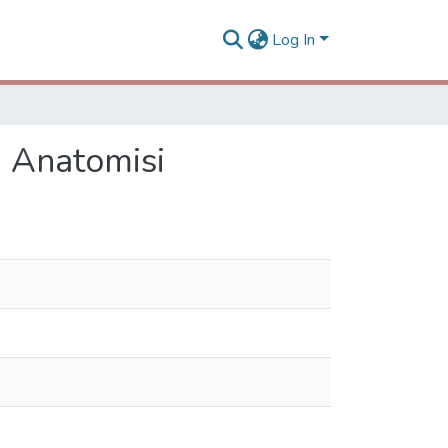
Log In
n Anatomisi