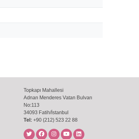
Topkapı Mahallesi
Adnan Menderes Vatan Bulvarı
No:113
34093 Fatih/İstanbul
Tel:
+90 (212) 523 22 88