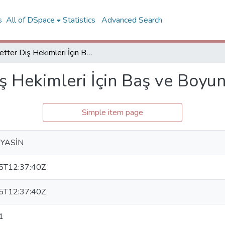
s
All of DSpace
Statistics
Advanced Search
Netter Diş Hekimleri İçin Baş ve Boyun Anatomisi
ş Hekimleri İçin Baş ve Boyu
Simple item page
 YASİN
5T12:37:40Z
5T12:37:40Z
1