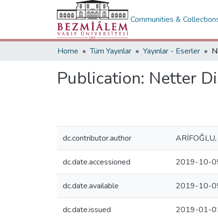
Communities & Collection
Home
Tüm Yayınlar
Yayınlar - Eserler
Publication:
Netter Di
dc.contributor.author
ARİFOĞLU,
dc.date.accessioned
2019-10-0
dc.date.available
2019-10-0
dc.date.issued
2019-01-0