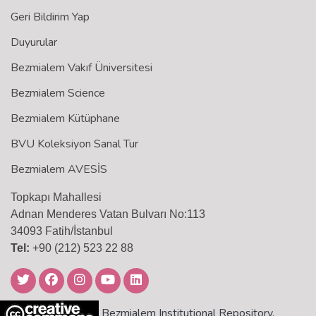
Geri Bildirim Yap
Duyurular
Bezmialem Vakıf Üniversitesi
Bezmialem Science
Bezmialem Kütüphane
BVU Koleksiyon Sanal Tur
Bezmialem AVESİS
Topkapı Mahallesi
Adnan Menderes Vatan Bulvarı No:113
34093 Fatih/İstanbul
Tel:
+90 (212) 523 22 88
Bezmialem Institutional Repository,