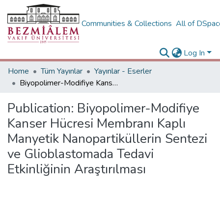
Communities & Collections
All of DSpa
Log In
Home
Tüm Yayınlar
Yayınlar - Eserler
Biyopolimer-Modifiye Kanser Hücresi Membranı Kaplı Manyetik Nanopartiküllerin Sentezi ve Glioblastomada Tedavi Etkinliğinin Araştırılması
Publication:
Biyopolimer-Modifiye
Kanser Hücresi Membranı Kaplı
Manyetik Nanopartiküllerin Sentezi
ve Glioblastomada Tedavi
Etkinliğinin Araştırılması