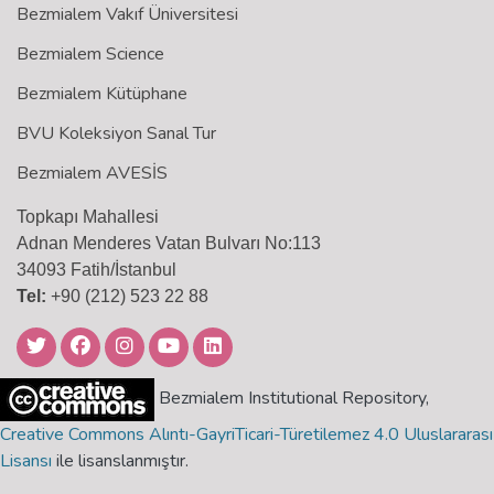
Bezmialem Vakıf Üniversitesi
Bezmialem Science
Bezmialem Kütüphane
BVU Koleksiyon Sanal Tur
Bezmialem AVESİS
Topkapı Mahallesi
Adnan Menderes Vatan Bulvarı No:113
34093 Fatih/İstanbul
Tel:
+90 (212) 523 22 88
Bezmialem Institutional Repository,
Creative Commons Alıntı-GayriTicari-Türetilemez 4.0 Uluslararası
Lisansı
ile lisanslanmıştır.