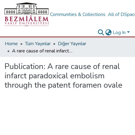
Communities & Collections
All of DSpa
Log In
Home
Tüm Yayınlar
Diğer Yayınlar
A rare cause of renal infarct paradoxical embolism through the patent foramen ovale
Publication:
A rare cause of renal
infarct paradoxical embolism
through the patent foramen ovale