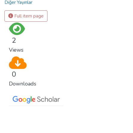
Diğer Yayınlar
Full item page
2
Views
0
Downloads