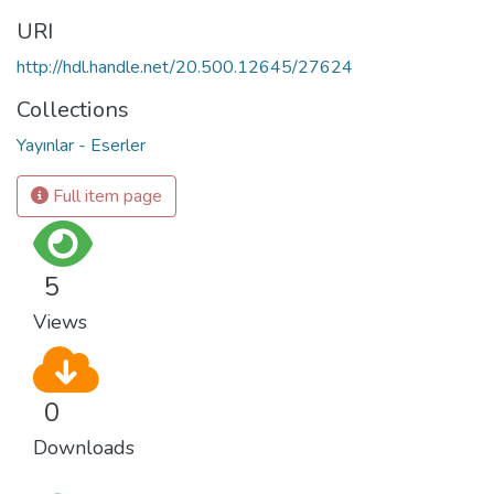
URI
http://hdl.handle.net/20.500.12645/27624
Collections
Yayınlar - Eserler
Full item page
5
Views
0
Downloads