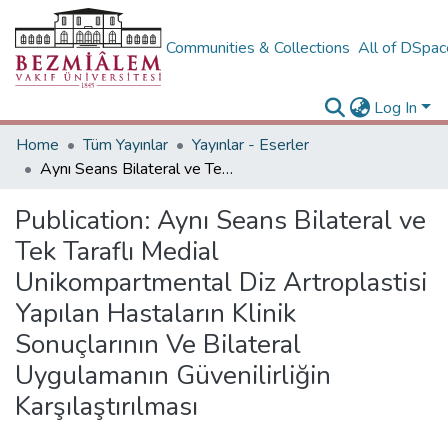
Communities & Collections
All of DSpa
Log In
Home
Tüm Yayınlar
Yayınlar - Eserler
Aynı Seans Bilateral ve Tek Taraflı Medial Unikompartmental Diz Artroplastisi Yapılan Hastaların Klinik Sonuçlarının Ve Bilateral Uygulamanın Güvenilirliğin Karşılaştırılması
Publication:
Aynı Seans Bilateral ve
Tek Taraflı Medial
Unikompartmental Diz Artroplastisi
Yapılan Hastaların Klinik
Sonuçlarının Ve Bilateral
Uygulamanın Güvenilirliğin
Karşılaştırılması