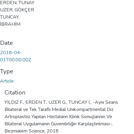
ERDEN, TUNAY
UZER, GÖKÇER
TUNCAY,
İBRAHİM
Date
2018-04-
01T00:00:00Z
Type
Article
Citation
YILDIZ F., ERDEN T., UZER G., TUNCAY İ., -Aynı Seans
Bilateral ve Tek Taraflı Medial Unikompartmental Diz
Artroplastisi Yapılan Hastaların Klinik Sonuçlarının Ve
Bilateral Uygulamanın Güvenilirliğin Karşılaştırılması-,
Bezmialem Science, 2018