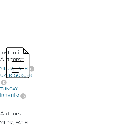
Institution
Authors
YILDIZ, FATİH
UZER, GÖKÇER
TUNCAY,
İBRAHİM
Authors
YILDIZ, FATİH