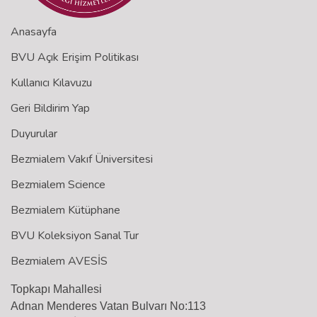
Anasayfa
BVU Açık Erişim Politikası
Kullanıcı Kılavuzu
Geri Bildirim Yap
Duyurular
Bezmialem Vakıf Üniversitesi
Bezmialem Science
Bezmialem Kütüphane
BVU Koleksiyon Sanal Tur
Bezmialem AVESİS
Topkapı Mahallesi
Adnan Menderes Vatan Bulvarı No:113