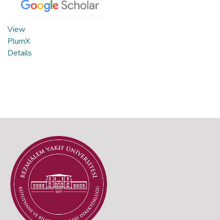
View
PlumX
Details