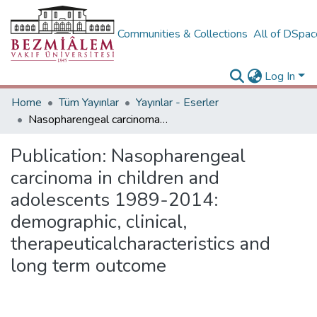
Communities & Collections
All of DSpa
Log In
Home
Tüm Yayınlar
Yayınlar - Eserler
Nasopharengeal carcinoma in children and adolescents 1989-2014: demographic, clinical, therapeuticalcharacteristics and long term outcome
Publication:
Nasopharengeal
carcinoma in children and
adolescents 1989-2014:
demographic, clinical,
therapeuticalcharacteristics and
long term outcome