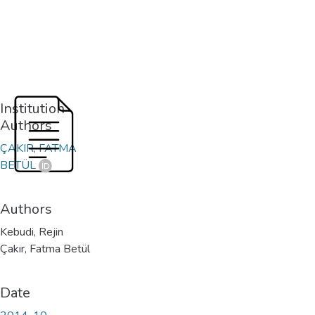
Institution
Authors
ÇAKIR, FATMA
BETÜL
Authors
Kebudi, Rejin
Çakır, Fatma Betül
Date