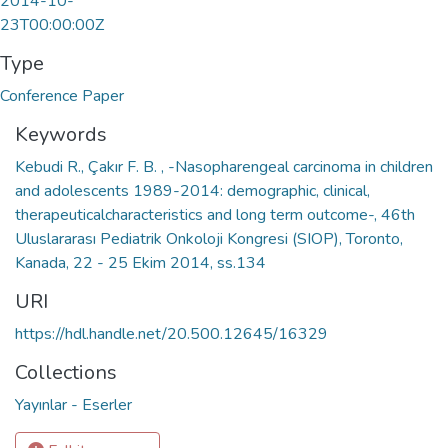
2014-10-
23T00:00:00Z
Type
Conference Paper
Keywords
Kebudi R., Çakır F. B. , -Nasopharengeal carcinoma in children
and adolescents 1989-2014: demographic, clinical,
therapeuticalcharacteristics and long term outcome-, 46th
Uluslararası Pediatrik Onkoloji Kongresi (SIOP), Toronto,
Kanada, 22 - 25 Ekim 2014, ss.134
URI
https://hdl.handle.net/20.500.12645/16329
Collections
Yayınlar - Eserler