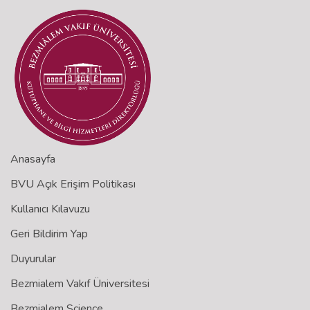
Anasayfa
BVU Açık Erişim Politikası
Kullanıcı Kılavuzu
Geri Bildirim Yap
Duyurular
Bezmialem Vakıf Üniversitesi
Bezmialem Science