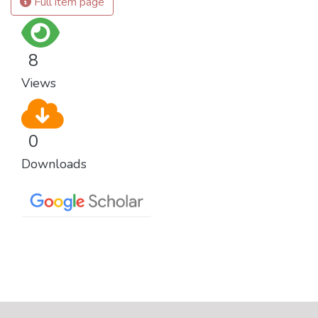
Full item page
8
Views
0
Downloads