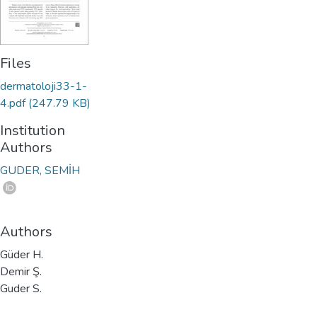
Files
dermatoloji33-1-
4.pdf
(247.79 KB)
Institution
Authors
GUDER, SEMİH
Authors
Güder H.
Demir Ş.
Guder S.