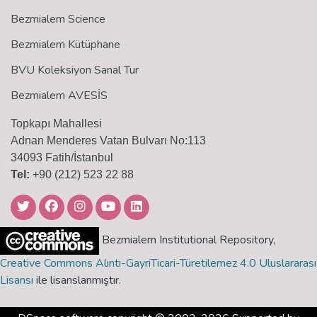
Bezmialem Science
Bezmialem Kütüphane
BVU Koleksiyon Sanal Tur
Bezmialem AVESİS
Topkapı Mahallesi
Adnan Menderes Vatan Bulvarı No:113
34093 Fatih/İstanbul
Tel:
+90 (212) 523 22 88
Bezmialem Institutional Repository,
Creative Commons Alıntı-GayriTicari-Türetilemez 4.0 Uluslararası
Lisansı
ile lisanslanmıştır.