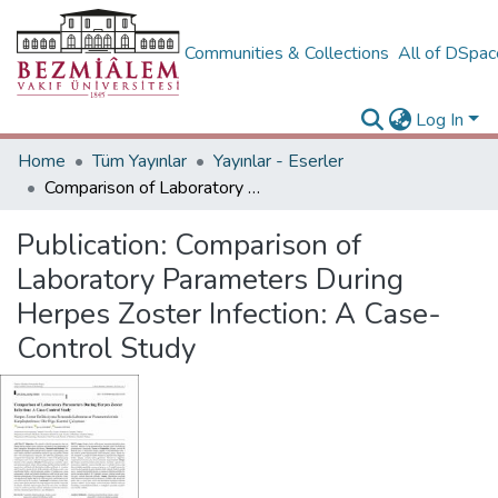
Communities & Collections
All of DSpa
Log In
Home
Tüm Yayınlar
Yayınlar - Eserler
Comparison of Laboratory Parameters During Herpes Zoster Infection: A Case-Control Study
Publication:
Comparison of
Laboratory Parameters During
Herpes Zoster Infection: A Case-
Control Study