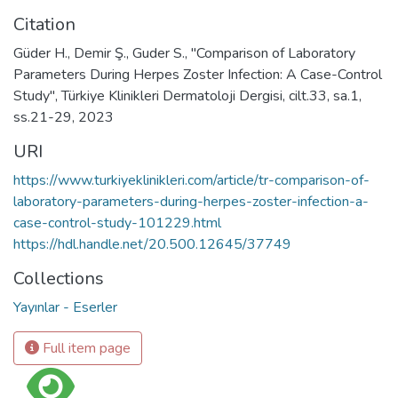
Citation
Güder H., Demir Ş., Guder S., "Comparison of Laboratory
Parameters During Herpes Zoster Infection: A Case-Control
Study", Türkiye Klinikleri Dermatoloji Dergisi, cilt.33, sa.1,
ss.21-29, 2023
URI
https://www.turkiyeklinikleri.com/article/tr-comparison-of-
laboratory-parameters-during-herpes-zoster-infection-a-
case-control-study-101229.html
https://hdl.handle.net/20.500.12645/37749
Collections
Yayınlar - Eserler
Full item page