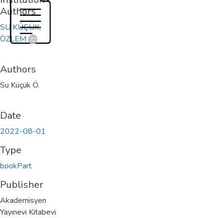
Authors
SU KÜÇÜK,
ÖZLEM
Authors
Su Küçük Ö.
Date
2022-08-01
Type
bookPart
Publisher
Akademisyen
Yayınevi Kitabevi