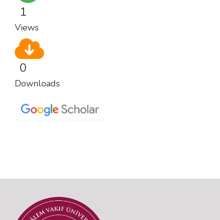
1
Views
0
Downloads