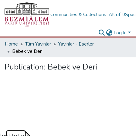
Communities & Collections
All of DSpa
Log In
Home
Tüm Yayınlar
Yayınlar - Eserler
Bebek ve Deri
Publication:
Bebek ve Deri
Institution