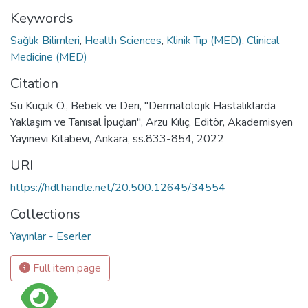
Keywords
Sağlık Bilimleri
,
Health Sciences
,
Klinik Tıp (MED)
,
Clinical
Medicine (MED)
Citation
Su Küçük Ö., Bebek ve Deri, "Dermatolojik Hastalıklarda
Yaklaşım ve Tanısal İpuçları", Arzu Kılıç, Editör, Akademisyen
Yayınevi Kitabevi, Ankara, ss.833-854, 2022
URI
https://hdl.handle.net/20.500.12645/34554
Collections
Yayınlar - Eserler
Full item page