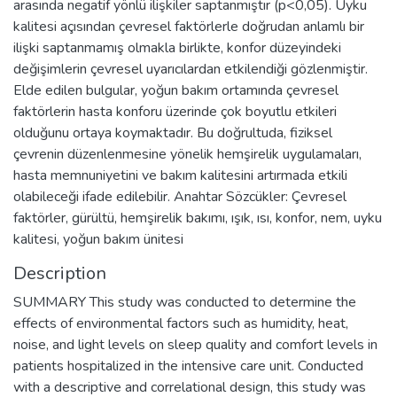
arasında negatif yönlü ilişkiler saptanmıştır (p<0,05). Uyku
kalitesi açısından çevresel faktörlerle doğrudan anlamlı bir
ilişki saptanmamış olmakla birlikte, konfor düzeyindeki
değişimlerin çevresel uyarıcılardan etkilendiği gözlenmiştir.
Elde edilen bulgular, yoğun bakım ortamında çevresel
faktörlerin hasta konforu üzerinde çok boyutlu etkileri
olduğunu ortaya koymaktadır. Bu doğrultuda, fiziksel
çevrenin düzenlenmesine yönelik hemşirelik uygulamaları,
hasta memnuniyetini ve bakım kalitesini artırmada etkili
olabileceği ifade edilebilir. Anahtar Sözcükler: Çevresel
faktörler, gürültü, hemşirelik bakımı, ışık, ısı, konfor, nem, uyku
kalitesi, yoğun bakım ünitesi
Description
SUMMARY This study was conducted to determine the
effects of environmental factors such as humidity, heat,
noise, and light levels on sleep quality and comfort levels in
patients hospitalized in the intensive care unit. Conducted
with a descriptive and correlational design, this study was