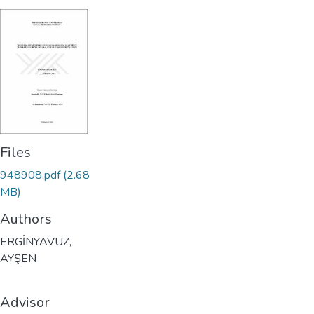
Files
948908.pdf
(2.68
MB)
Authors
ERGİNYAVUZ,
AYŞEN
Advisor