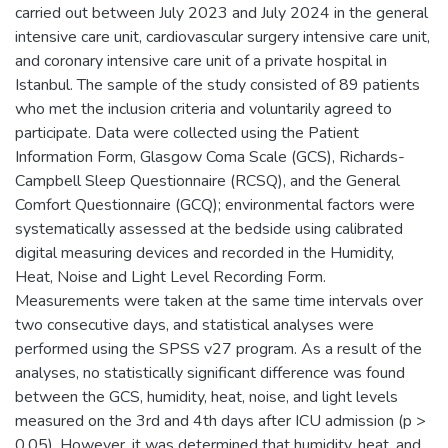
carried out between July 2023 and July 2024 in the general
intensive care unit, cardiovascular surgery intensive care unit,
and coronary intensive care unit of a private hospital in
Istanbul. The sample of the study consisted of 89 patients
who met the inclusion criteria and voluntarily agreed to
participate. Data were collected using the Patient
Information Form, Glasgow Coma Scale (GCS), Richards-
Campbell Sleep Questionnaire (RCSQ), and the General
Comfort Questionnaire (GCQ); environmental factors were
systematically assessed at the bedside using calibrated
digital measuring devices and recorded in the Humidity,
Heat, Noise and Light Level Recording Form.
Measurements were taken at the same time intervals over
two consecutive days, and statistical analyses were
performed using the SPSS v27 program. As a result of the
analyses, no statistically significant difference was found
between the GCS, humidity, heat, noise, and light levels
measured on the 3rd and 4th days after ICU admission (p >
0.05). However, it was determined that humidity, heat, and