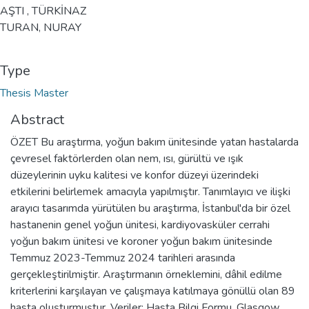
AŞTI , TÜRKİNAZ
TURAN, NURAY
Type
Thesis Master
Abstract
ÖZET Bu araştırma, yoğun bakım ünitesinde yatan hastalarda
çevresel faktörlerden olan nem, ısı, gürültü ve ışık
düzeylerinin uyku kalitesi ve konfor düzeyi üzerindeki
etkilerini belirlemek amacıyla yapılmıştır. Tanımlayıcı ve ilişki
arayıcı tasarımda yürütülen bu araştırma, İstanbul'da bir özel
hastanenin genel yoğun ünitesi, kardiyovasküler cerrahi
yoğun bakım ünitesi ve koroner yoğun bakım ünitesinde
Temmuz 2023-Temmuz 2024 tarihleri arasında
gerçekleştirilmiştir. Araştırmanın örneklemini, dâhil edilme
kriterlerini karşılayan ve çalışmaya katılmaya gönüllü olan 89
hasta oluşturmuştur. Veriler; Hasta Bilgi Formu, Glasgow