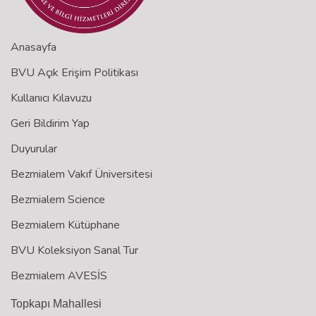
Anasayfa
BVU Açık Erişim Politikası
Kullanıcı Kılavuzu
Geri Bildirim Yap
Duyurular
Bezmialem Vakıf Üniversitesi
Bezmialem Science
Bezmialem Kütüphane
BVU Koleksiyon Sanal Tur
Bezmialem AVESİS
Topkapı Mahallesi