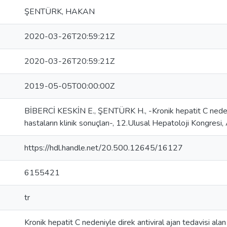
ŞENTÜRK, HAKAN
2020-03-26T20:59:21Z
2020-03-26T20:59:21Z
2019-05-05T00:00:00Z
BİBERCİ KESKİN E., ŞENTÜRK H., -Kronik hepatit C nedeniyl
hastaların klinik sonuçları-, 12.Ulusal Hepatoloji Kongresi
https://hdl.handle.net/20.500.12645/16127
6155421
tr
Kronik hepatit C nedeniyle direk antiviral ajan tedavisi alan 