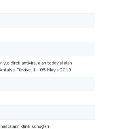
e direk antiviral ajan tedavisi alan
, Antalya, Türkiye, 1 - 05 Mayıs 2019
hastaların klinik sonuçları