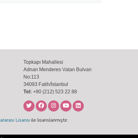
Topkapı Mahallesi
Adnan Menderes Vatan Bulvarı
No:113
34093 Fatih/İstanbul
Tel:
+90 (212) 523 22 88
ararası Lisansı
ile lisanslanmıştır.