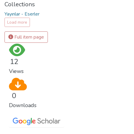
Collections
Yayınlar - Eserler
Load more
Full item page
12
Views
0
Downloads