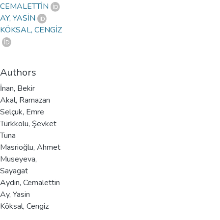
CEMALETTİN
AY, YASİN
KÖKSAL, CENGİZ
Authors
İnan, Bekir
Akal, Ramazan
Selçuk, Emre
Türkkolu, Şevket
Tuna
Masrioğlu, Ahmet
Museyeva,
Sayagat
Aydın, Cemalettin
Ay, Yasin
Köksal, Cengiz