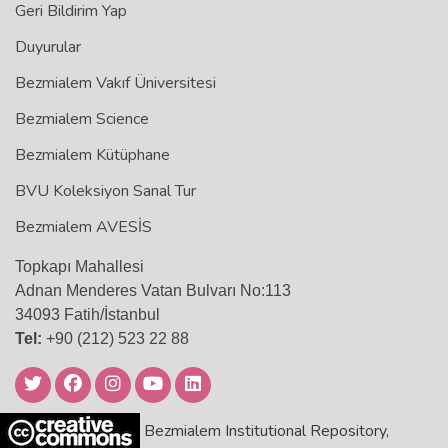
Geri Bildirim Yap
Duyurular
Bezmialem Vakıf Üniversitesi
Bezmialem Science
Bezmialem Kütüphane
BVU Koleksiyon Sanal Tur
Bezmialem AVESİS
Topkapı Mahallesi
Adnan Menderes Vatan Bulvarı No:113
34093 Fatih/İstanbul
Tel:
+90 (212) 523 22 88
Bezmialem Institutional Repository,