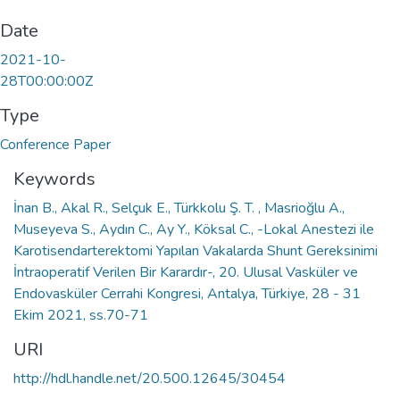
Date
2021-10-
28T00:00:00Z
Type
Conference Paper
Keywords
İnan B., Akal R., Selçuk E., Türkkolu Ş. T. , Masrioğlu A.,
Museyeva S., Aydın C., Ay Y., Köksal C., -Lokal Anestezi ile
Karotisendarterektomi Yapılan Vakalarda Shunt Gereksinimi
İntraoperatif Verilen Bir Karardır-, 20. Ulusal Vasküler ve
Endovasküler Cerrahi Kongresi, Antalya, Türkiye, 28 - 31
Ekim 2021, ss.70-71
URI
http://hdl.handle.net/20.500.12645/30454