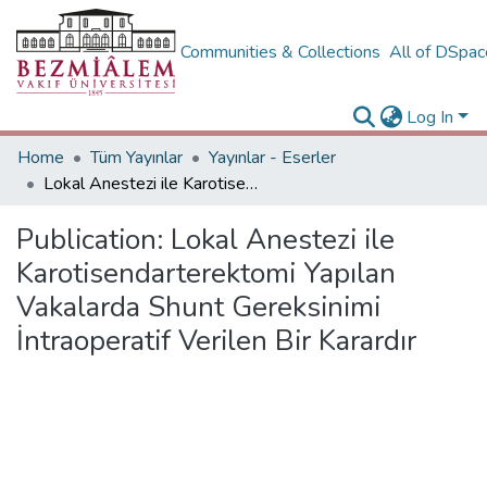
Communities & Collections
All of DSpa
Log In
Home
Tüm Yayınlar
Yayınlar - Eserler
Lokal Anestezi ile Karotisendarterektomi Yapılan Vakalarda Shunt Gereksinimi İntraoperatif Verilen Bir Karardır
Publication:
Lokal Anestezi ile
Karotisendarterektomi Yapılan
Vakalarda Shunt Gereksinimi
İntraoperatif Verilen Bir Karardır