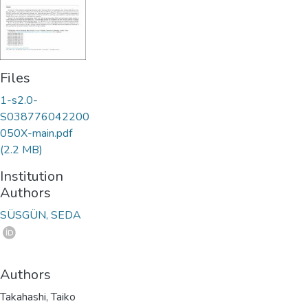
Files
1-s2.0-
S038776042200
050X-main.pdf
(2.2 MB)
Institution
Authors
SÜSGÜN, SEDA
Authors
Takahashi, Taiko