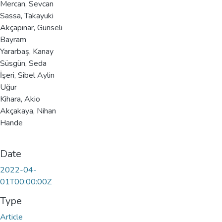
Mercan, Sevcan
Sassa, Takayuki
Akçapınar, Günseli
Bayram
Yararbaş, Kanay
Süsgün, Seda
İşeri, Sibel Aylin
Uğur
Kihara, Akio
Akçakaya, Nihan
Hande
Date
2022-04-
01T00:00:00Z
Type
Article