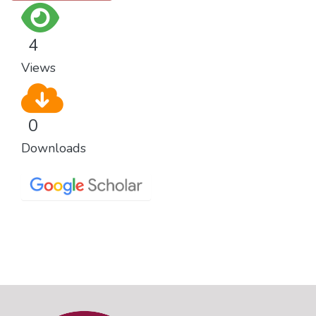
4
Views
0
Downloads