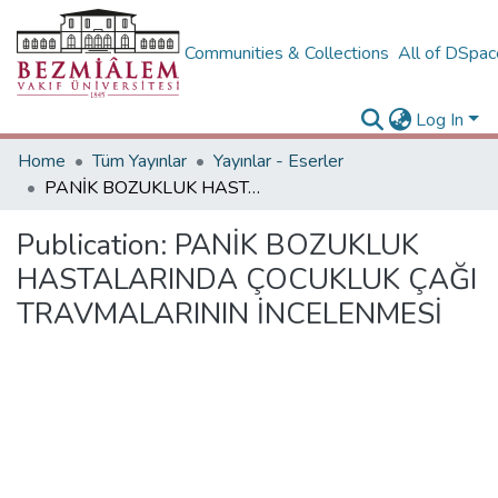
Communities & Collections
All of DSpa
Log In
Home
Tüm Yayınlar
Yayınlar - Eserler
PANİK BOZUKLUK HASTALARINDA ÇOCUKLUK ÇAĞI TRAVMALARININ İNCELENMESİ
Publication:
PANİK BOZUKLUK
HASTALARINDA ÇOCUKLUK ÇAĞI
TRAVMALARININ İNCELENMESİ