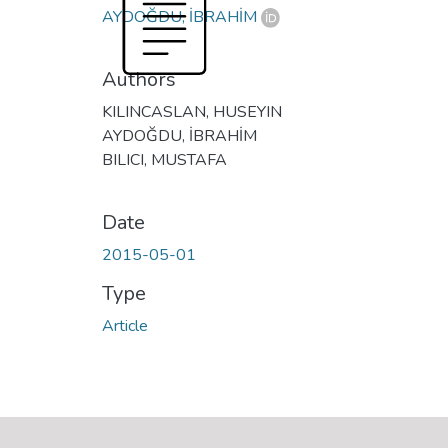
AYDOĞDU, İBRAHİM
Authors
KILINCASLAN, HUSEYIN
AYDOĞDU, İBRAHİM
BILICI, MUSTAFA
Date
2015-05-01
Type
Article