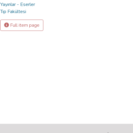
Yayınlar - Eserler
Tıp Fakültesi
Full item page