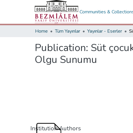
Communities & Collection
Home
Tüm Yayınlar
Yayınlar - Eserler
Publication:
Süt çocuk
Olgu Sunumu
Institution Authors