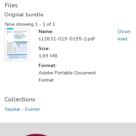
Files
Original bundle
Now showing
1 - 1 of 1
Name:
Down
s12631-019-0195-2.pdf
load
Size:
1.69 MB
Format:
Adobe Portable Document
Format
Collections
Yayınlar - Eserler