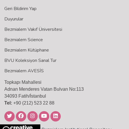
Geri Bildirim Yap
Duyurular
Bezmialem Vakıf Üniversitesi
Bezmialem Science
Bezmialem Kütüphane
BVU Koleksiyon Sanal Tur
Bezmialem AVESİS
Topkapı Mahallesi
Adnan Menderes Vatan Bulvarı No:113
34093 Fatih/İstanbul
Tel:
+90 (212) 523 22 88