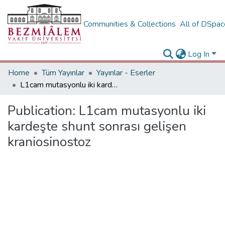
Communities & Collections
All of DSpa
Log In
Home
Tüm Yayınlar
Yayınlar - Eserler
L1cam mutasyonlu iki kardeşte shunt sonrası gelişen kraniosinostoz
Publication:
L1cam mutasyonlu iki
kardeşte shunt sonrası gelişen
kraniosinostoz