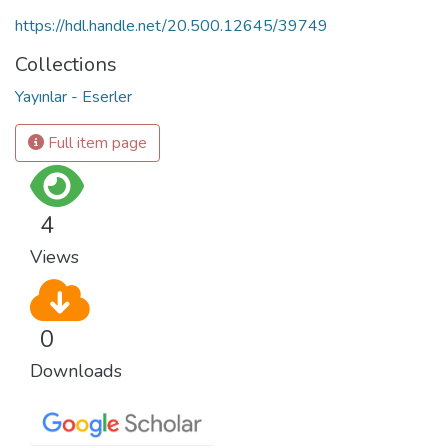
https://hdl.handle.net/20.500.12645/39749
Collections
Yayınlar - Eserler
Full item page
4
Views
0
Downloads