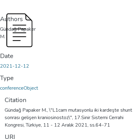
Authors
Gündağ Papaker
M.
Date
2021-12-12
Type
conferenceObject
Citation
Gündağ Papaker M., \"L1cam mutasyonlu iki kardeşte shunt
sonrası gelişen kraniosinostoz\", 17.Sinir Sistemi Cerrahi
Kongresi, Türkiye, 11 - 12 Aralık 2021, ss.64-71
URI