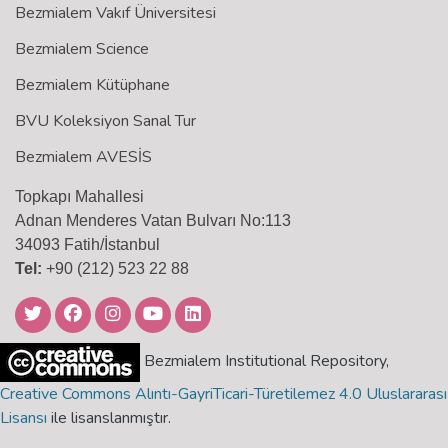
Bezmialem Vakıf Üniversitesi
Bezmialem Science
Bezmialem Kütüphane
BVU Koleksiyon Sanal Tur
Bezmialem AVESİS
Topkapı Mahallesi
Adnan Menderes Vatan Bulvarı No:113
34093 Fatih/İstanbul
Tel:
+90 (212) 523 22 88
Bezmialem Institutional Repository,
Creative Commons Alıntı-GayriTicari-Türetilemez 4.0 Uluslararası
Lisansı
ile lisanslanmıştır.