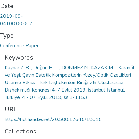
Date
2019-09-
04T00:00:00Z
Type
Conference Paper
Keywords
Kaynar Z. B. , Doğan H. T. , DÖNMEZ N., KAZAK M., -Karanfil
ve Yeşil Çayın Estetik Kompozitlerin Yüzey/Optik Özellikleri
Üzerine Etkisi.-, Türk Dişhekimleri Birliği 25. Uluslararası
Dişhekimliği Kongresi 4-7 Eylül 2019, İstanbul, İstanbul,
Türkiye, 4 - 07 Eylül 2019, ss.1-1153
URI
https://hdl.handle.net/20.500.12645/18015
Collections