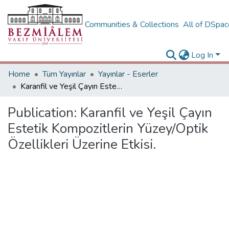
Communities & Collections
All of DSpa
Log In
Home
Tüm Yayınlar
Yayınlar - Eserler
Karanfil ve Yeşil Çayın Estetik Kompozitlerin Yüzey/Optik Özellikleri Üzerine Etkisi.
Publication:
Karanfil ve Yeşil Çayın
Estetik Kompozitlerin Yüzey/Optik
Özellikleri Üzerine Etkisi.