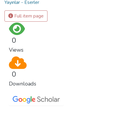
Yayınlar - Eserler
Full item page
0
Views
0
Downloads