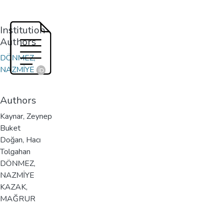
Institution
Authors
DÖNMEZ,
NAZMİYE
Authors
Kaynar, Zeynep
Buket
Doğan, Hacı
Tolgahan
DÖNMEZ,
NAZMİYE
KAZAK,
MAĞRUR