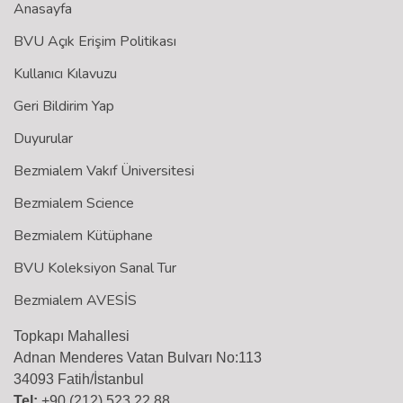
Anasayfa
BVU Açık Erişim Politikası
Kullanıcı Kılavuzu
Geri Bildirim Yap
Duyurular
Bezmialem Vakıf Üniversitesi
Bezmialem Science
Bezmialem Kütüphane
BVU Koleksiyon Sanal Tur
Bezmialem AVESİS
Topkapı Mahallesi
Adnan Menderes Vatan Bulvarı No:113
34093 Fatih/İstanbul
Tel:
+90 (212) 523 22 88