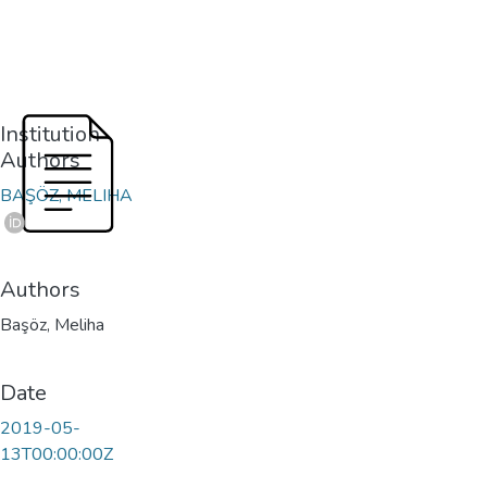
Institution
Authors
BAŞÖZ, MELIHA
Authors
Başöz, Meliha
Date
2019-05-
13T00:00:00Z