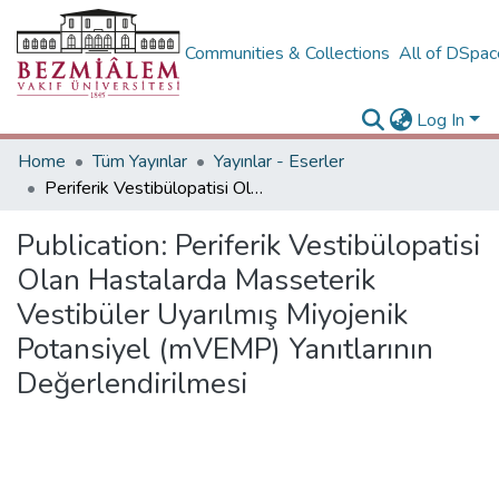
Communities & Collections
All of DSpa
Log In
Home
Tüm Yayınlar
Yayınlar - Eserler
Periferik Vestibülopatisi Olan Hastalarda Masseterik Vestibüler Uyarılmış Miyojenik Potansiyel (mVEMP) Yanıtlarının Değerlendirilmesi
Publication:
Periferik Vestibülopatisi
Olan Hastalarda Masseterik
Vestibüler Uyarılmış Miyojenik
Potansiyel (mVEMP) Yanıtlarının
Değerlendirilmesi