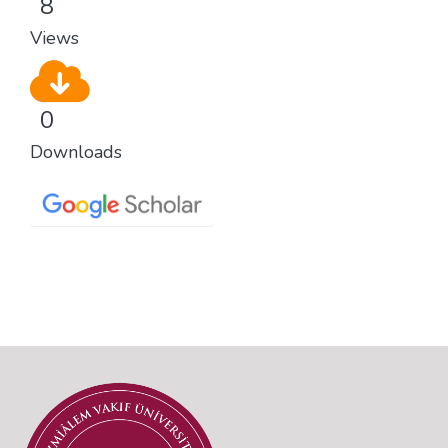
8
Views
0
Downloads