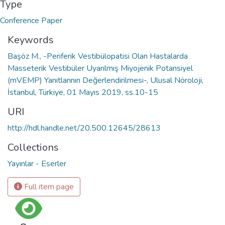
Type
Conference Paper
Keywords
Başöz M., -Periferik Vestibülopatisi Olan Hastalarda
Masseterik Vestibüler Uyarılmış Miyojenik Potansiyel
(mVEMP) Yanıtlarının Değerlendirilmesi-, Ulusal Nöroloji,
İstanbul, Türkiye, 01 Mayıs 2019, ss.10-15
URI
http://hdl.handle.net/20.500.12645/28613
Collections
Yayınlar - Eserler
Full item page