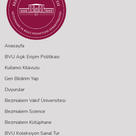
Anasayfa
BVU Açık Erişim Politikası
Kullanıcı Kılavuzu
Geri Bildirim Yap
Duyurular
Bezmialem Vakıf Üniversitesi
Bezmialem Science
Bezmialem Kütüphane
BVU Koleksiyon Sanal Tur