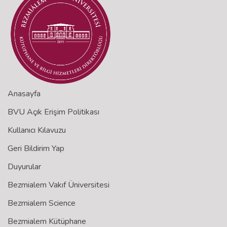
Anasayfa
BVU Açık Erişim Politikası
Kullanıcı Kılavuzu
Geri Bildirim Yap
Duyurular
Bezmialem Vakıf Üniversitesi
Bezmialem Science
Bezmialem Kütüphane