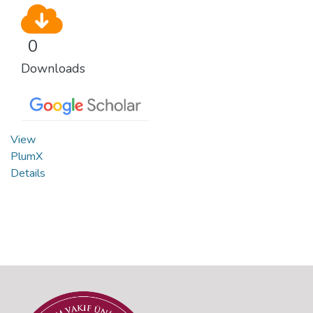
0
Downloads
View
PlumX
Details