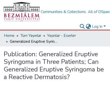
Communities & Collections
All of DSpa
Log In
Home
Tüm Yayınlar
Yayınlar - Eserler
Generalized Eruptive Syringoma in Three Patients; Can Generalized Eruptive Syringoma be a Reactive Dermatosis?
Publication:
Generalized Eruptive
Syringoma in Three Patients; Can
Generalized Eruptive Syringoma be
a Reactive Dermatosis?