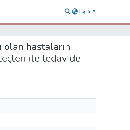
Log In
 olan hastaların
teçleri ile tedavide