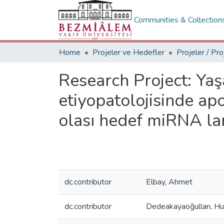
Communities & Collection
Home
Projeler ve Hedefler
Projeler / Pro
Research Project:
Yaş
etiyopatolojisinde apo
olası hedef miRNA lar
dc.contributor
Elbay, Ahmet
dc.contributor
Dedeakayaoğulları, Hu