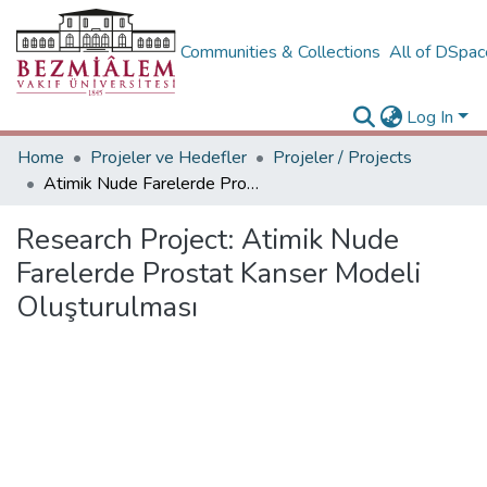
Communities & Collections
All of DSpa
Log In
Home
Projeler ve Hedefler
Projeler / Projects
Atimik Nude Farelerde Prostat Kanser Modeli Oluşturulması
Research Project:
Atimik Nude
Farelerde Prostat Kanser Modeli
Oluşturulması