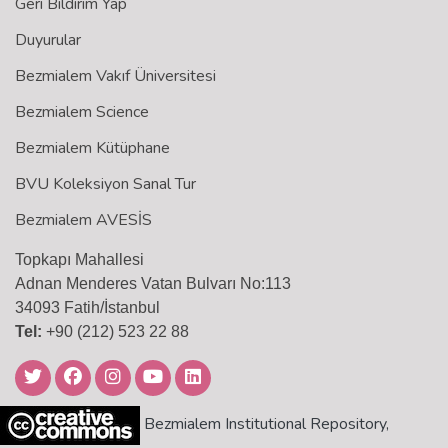
Geri Bildirim Yap
Duyurular
Bezmialem Vakıf Üniversitesi
Bezmialem Science
Bezmialem Kütüphane
BVU Koleksiyon Sanal Tur
Bezmialem AVESİS
Topkapı Mahallesi
Adnan Menderes Vatan Bulvarı No:113
34093 Fatih/İstanbul
Tel:
+90 (212) 523 22 88
Bezmialem Institutional Repository,