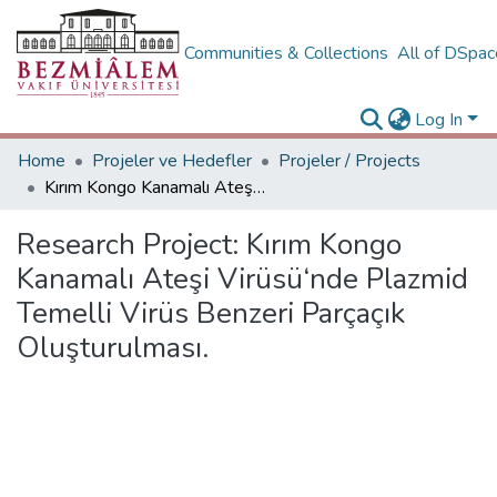
Communities & Collections
All of DSpa
Log In
Home
Projeler ve Hedefler
Projeler / Projects
Kırım Kongo Kanamalı Ateşi Virüsü‘nde Plazmid Temelli Virüs Benzeri Parçaçık Oluşturulması.
Research Project:
Kırım Kongo
Kanamalı Ateşi Virüsü‘nde Plazmid
Temelli Virüs Benzeri Parçaçık
Oluşturulması.